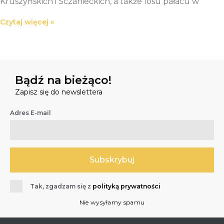
Kruszyńskich i Sczanieckich, a także losu pałacu w
Czytaj więcej »
Bądź na bieżąco!
Zapisz się do newslettera
Adres E-mail
Tak, zgadzam się z
polityką prywatności
Nie wysyłamy spamu