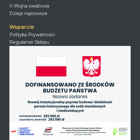
II Wojna światowa
Dzieje najnowsze
Wsparcie
Polityka Prywatności
Regulamin Sklepu