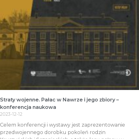
Straty wojenne. Pałac w Nawrze i jego zbiory –
konferencja naukowa
2023-12-12
Celem konferencji i wystawy jest zaprezentowanie
przedwojennego dorobku pokoleń rodzin