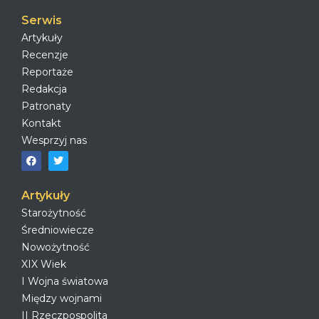
Serwis
Artykuły
Recenzje
Reportaże
Redakcja
Patronaty
Kontakt
Wesprzyj nas
Artykuły
Starożytność
Średniowiecze
Nowożytność
XIX Wiek
I Wojna światowa
Między wojnami
II Rzeczpospolita