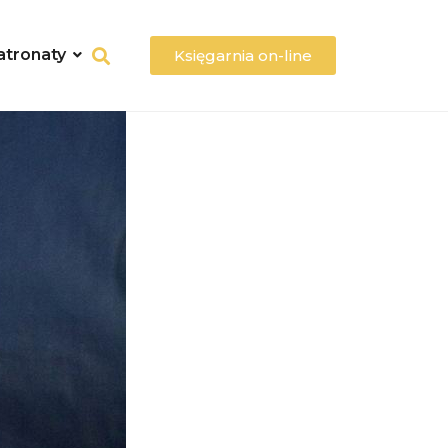
atronaty
Księgarnia on-line