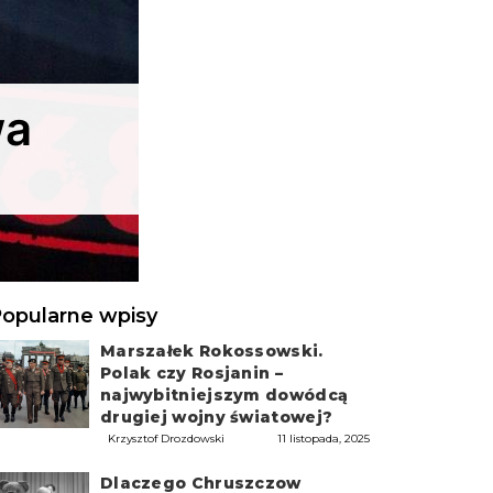
wa
opularne wpisy
Marszałek Rokossowski.
Polak czy Rosjanin –
najwybitniejszym dowódcą
drugiej wojny światowej?
Krzysztof Drozdowski
11 listopada, 2025
Dlaczego Chruszczow