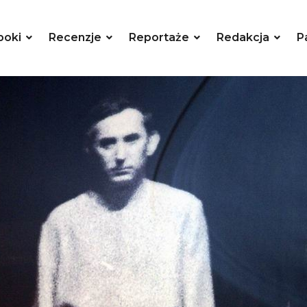
poki
Recenzje
Reportaże
Redakcja
P