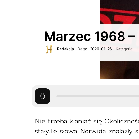
Marzec 1968 – 
Redakcja
Data:
2026-01-26
Kategoria:
I
Nie trzeba kłaniać się Okoliczn
stały.Te słowa Norwida znalazły s