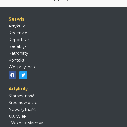
Serwis
Artykuły
Recenzje
Reportaże
Redakcja
Patronaty
Kontakt
Wesprzyj nas
Artykuły
Starożytność
Średniowiecze
Nowożytność
XIX Wiek
I Wojna światowa