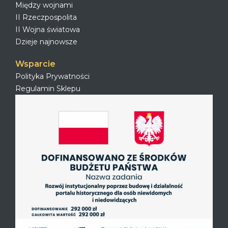
Między wojnami
II Rzeczpospolita
II Wojna światowa
Dzieje najnowsze
Wsparcie
Polityka Prywatności
Regulamin Sklepu