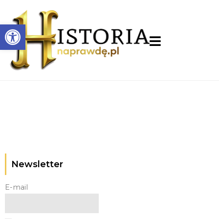
Otwórz pasek narzędzi
Newsletter
E-mail