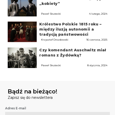
„kobiety”
Paweł Skutecki
4 lutego, 2024
Królestwo Polskie 1815 roku –
między iluzją autonomii a
tradycją państwowości
Krzysztof Drozdowski
16 czerwca, 2025
Czy komendant Auschwitz miał
romans z Żydówką?
Paweł Skutecki
8 stycznia, 2024
Bądź na bieżąco!
Zapisz się do newslettera
Adres E-mail