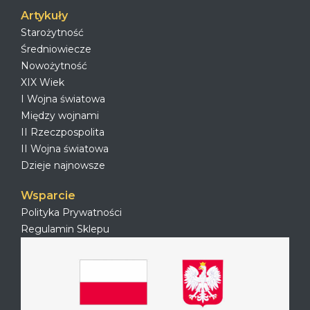
Artykuły
Starożytność
Średniowiecze
Nowożytność
XIX Wiek
I Wojna światowa
Między wojnami
II Rzeczpospolita
II Wojna światowa
Dzieje najnowsze
Wsparcie
Polityka Prywatności
Regulamin Sklepu