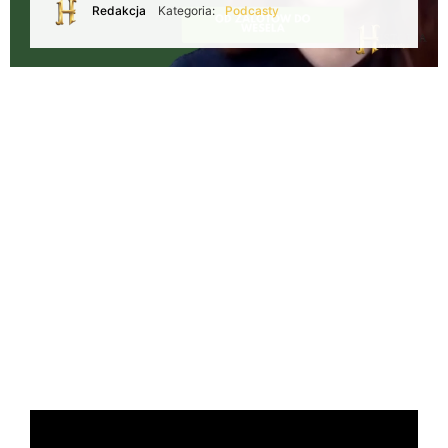
Redakcja
Kategoria:
Podcasty