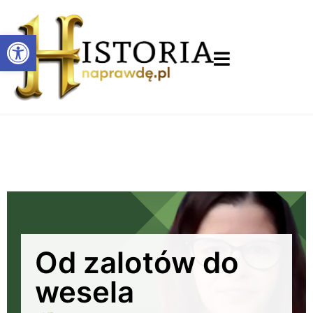
Otwórz pasek narzędzi
Od zalotów do
wesela