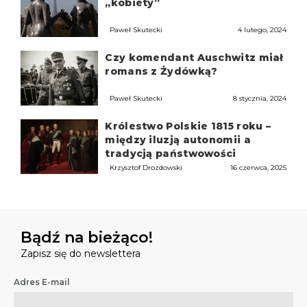
„kobiety”
Paweł Skutecki
4 lutego, 2024
Czy komendant Auschwitz miał
romans z Żydówką?
Paweł Skutecki
8 stycznia, 2024
Królestwo Polskie 1815 roku –
między iluzją autonomii a
tradycją państwowości
Krzysztof Drozdowski
16 czerwca, 2025
Bądź na bieżąco!
Zapisz się do newslettera
Adres E-mail