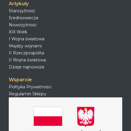
Artykuły
Starożytność
Średniowiecze
Nowożytność
XIX Wiek
I Wojna światowa
Między wojnami
II Rzeczpospolita
II Wojna światowa
Dzieje najnowsze
Wsparcie
Polityka Prywatności
Regulamin Sklepu