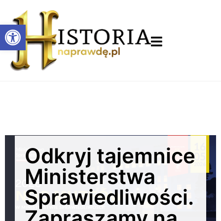
Otwórz pasek narzędzi
Odkryj tajemnice
Ministerstwa
Sprawiedliwości.
Zapraszamy na