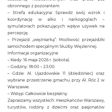
obronnego z pozorantem.
– Strefa edukacyjna: Sprawdź swój wzrok i
koordynację w alko i narkogoglach –
symulatorach pokazujących wpływ używek na
percepcję.
– Przejazd „więźniarką”: Możliwość przejażdżki
samochodem specjalnym Służby Więziennej.
Informacje organizacyjne
– Kiedy: 16 maja 2026 r. (sobota).
– Godziny: 18:00 – 23:00.
– Gdzie: Al. Ujazdowskie 11 (dziedziniec) oraz
wybrane przestrzenie gmachu przy Al. Róż 2 w
Warszawie.
– Wstęp: Całkowicie bezpłatny.
Zapraszamy wszystkich: mieszkańców Warszawy,
turystów, rodziny z dziećmi oraz pasjonatów