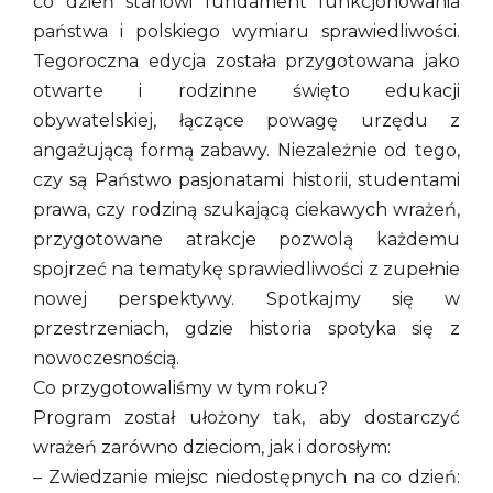
co dzień stanowi fundament funkcjonowania
państwa i polskiego wymiaru sprawiedliwości.
Tegoroczna edycja została przygotowana jako
otwarte i rodzinne święto edukacji
obywatelskiej, łączące powagę urzędu z
angażującą formą zabawy. Niezależnie od tego,
czy są Państwo pasjonatami historii, studentami
prawa, czy rodziną szukającą ciekawych wrażeń,
przygotowane atrakcje pozwolą każdemu
spojrzeć na tematykę sprawiedliwości z zupełnie
nowej perspektywy. Spotkajmy się w
przestrzeniach, gdzie historia spotyka się z
nowoczesnością.
Co przygotowaliśmy w tym roku?
Program został ułożony tak, aby dostarczyć
wrażeń zarówno dzieciom, jak i dorosłym:
– Zwiedzanie miejsc niedostępnych na co dzień: