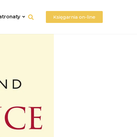
atronaty
Księgarnia on-line