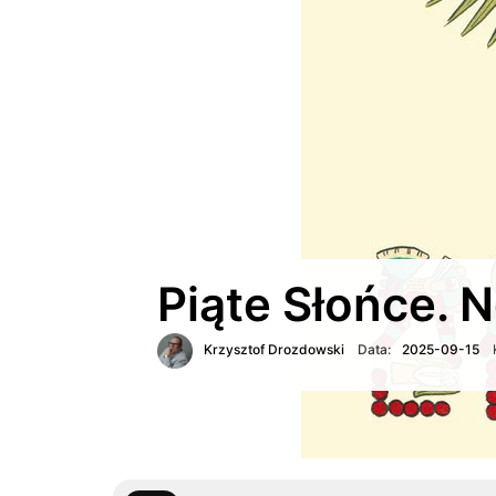
Piąte Słońce. 
Krzysztof Drozdowski
Data:
2025-09-15