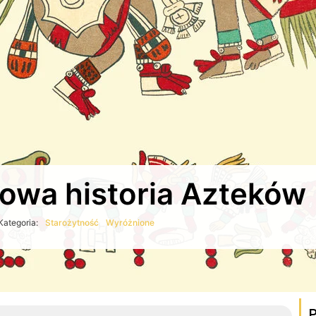
Nowa historia Azteków
Kategoria:
Starożytność
Wyróżnione
P