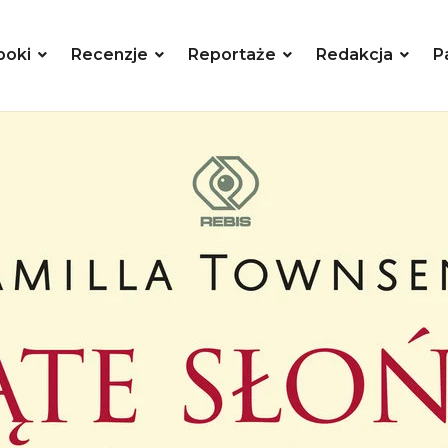
poki
Recenzje
Reportaże
Redakcja
P