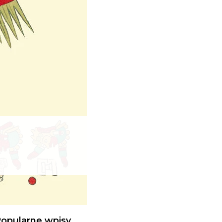
opularne wpisy