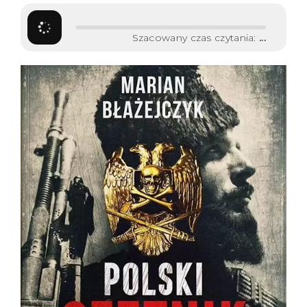
Szacowany czas czytania:
...