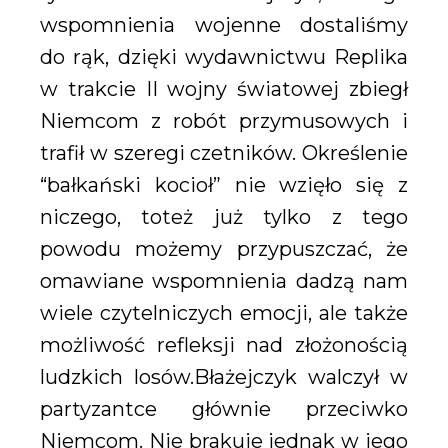
wspomnienia wojenne dostaliśmy
do rąk, dzięki wydawnictwu Replika
w trakcie II wojny światowej zbiegł
Niemcom z robót przymusowych i
trafił w szeregi czetników. Określenie
“bałkański kocioł” nie wzięło się z
niczego, toteż już tylko z tego
powodu możemy przypuszczać, że
omawiane wspomnienia dadzą nam
wiele czytelniczych emocji, ale także
możliwość refleksji nad złożonością
ludzkich losów.Błażejczyk walczył w
partyzantce głównie przeciwko
Niemcom. Nie brakuje jednak w jego