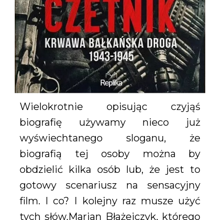
Wielokrotnie opisując czyjąś
biografię używamy nieco już
wyświechtanego sloganu, że
biografią tej osoby można by
obdzielić kilka osób lub, że jest to
gotowy scenariusz na sensacyjny
film. I co? I kolejny raz musze użyć
tych słów.Marian Błażejczyk, którego