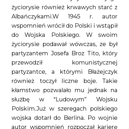
życiorysie również krwawych starć z
Albańczykami.W 1945 r. autor
wspomnień wrócił do Polski i wstąpił
do Wojska Polskiego. W swoim
życiorysie podawał wówczas, ze był
partyzantem Josefa Broz Tito, który
przewodził komunistycznej
partyzantce, a którymi Błażejczyk
również toczył liczne boje. Takie
kłamstwo pozwalało mu jednak na
służbę w “Ludowym” Wojsku
Polskim.Już w szeregach polskiego
wojska dotarł do Berlina. Po wojnie
autor wspomnień rozpoczął karierę