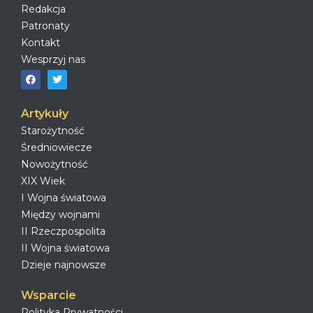
Redakcja
Patronaty
Kontakt
Wesprzyj nas
Artykuły
Starożytność
Średniowiecze
Nowożytność
XIX Wiek
I Wojna światowa
Między wojnami
II Rzeczpospolita
II Wojna światowa
Dzieje najnowsze
Wsparcie
Polityka Prywatności