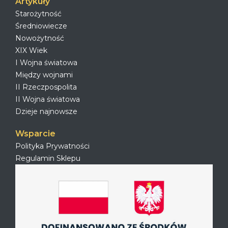
Artykuły
Starożytność
Średniowiecze
Nowożytność
XIX Wiek
I Wojna światowa
Między wojnami
II Rzeczpospolita
II Wojna światowa
Dzieje najnowsze
Wsparcie
Polityka Prywatności
Regulamin Sklepu