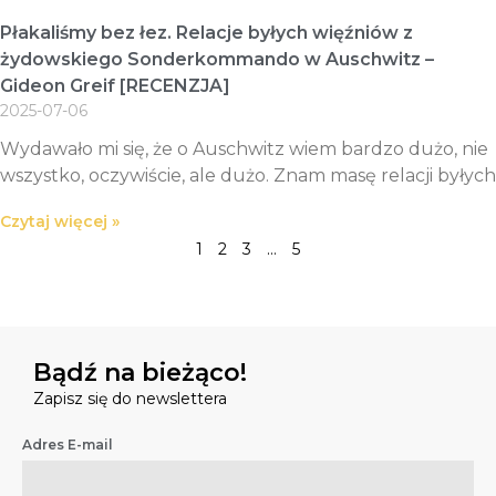
Płakaliśmy bez łez. Relacje byłych więźniów z
żydowskiego Sonderkommando w Auschwitz –
Gideon Greif [RECENZJA]
2025-07-06
Wydawało mi się, że o Auschwitz wiem bardzo dużo, nie
wszystko, oczywiście, ale dużo. Znam masę relacji byłych
Czytaj więcej »
1
2
3
…
5
Bądź na bieżąco!
Zapisz się do newslettera
Adres E-mail