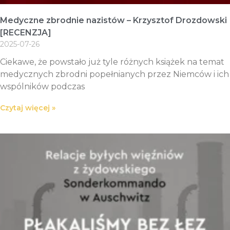
Medyczne zbrodnie nazistów – Krzysztof Drozdowski
[RECENZJA]
2025-07-26
Ciekawe, że powstało już tyle różnych książek na temat
medycznych zbrodni popełnianych przez Niemców i ich
wspólników podczas
Czytaj więcej »