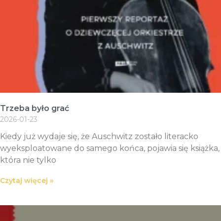
Trzeba było grać
2026-01-23
Kiedy już wydaje się, że Auschwitz zostało literacko
wyeksploatowane do samego końca, pojawia się książka,
która nie tylko
Czytaj więcej »