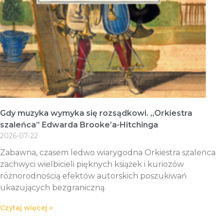
Gdy muzyka wymyka się rozsądkowi. „Orkiestra
szaleńca” Edwarda Brooke’a-Hitchinga
2026-07-22
Zabawna, czasem ledwo wiarygodna Orkiestra szaleńca
zachwyci wielbicieli pięknych książek i kuriozów
różnorodnością efektów autorskich poszukiwań
ukazujących bezgraniczną
Czytaj więcej »