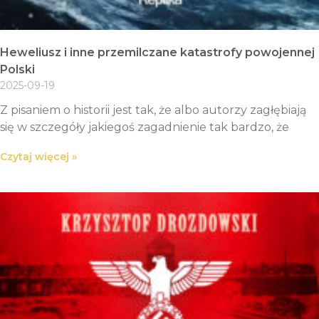
Heweliusz i inne przemilczane katastrofy powojennej
Polski
2025-09-19
Z pisaniem o historii jest tak, że albo autorzy zagłębiają
się w szczegóły jakiegoś zagadnienie tak bardzo, że
Czytaj więcej »