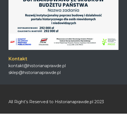
Kontakt
kontakt@historianaprawde.pl
sklep@historianaprawde.pl
All Right’s Reserved to Historianaprawde.pl 2023