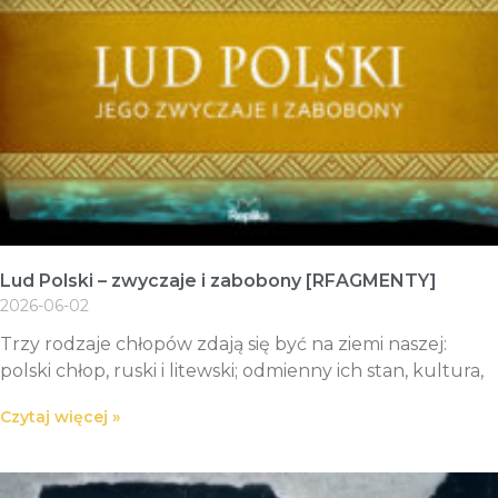
Lud Polski – zwyczaje i zabobony [RFAGMENTY]
2026-06-02
Trzy rodzaje chłopów zdają się być na ziemi naszej:
polski chłop, ruski i litewski; odmienny ich stan, kultura,
Czytaj więcej »