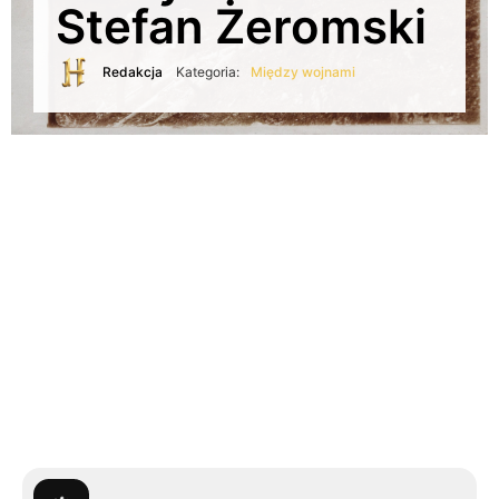
Stefan Żeromski
Redakcja
Kategoria:
Między wojnami