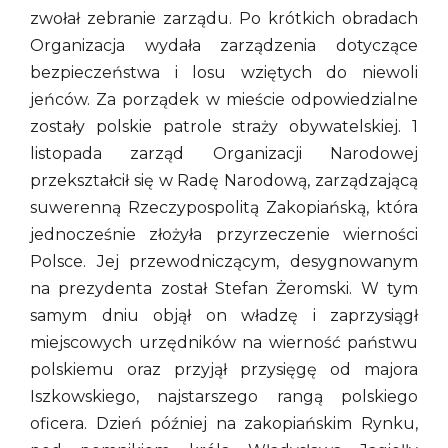
zwołał zebranie zarządu. Po krótkich obradach
Organizacja wydała zarządzenia dotyczące
bezpieczeństwa i losu wziętych do niewoli
jeńców. Za porządek w mieście odpowiedzialne
zostały polskie patrole straży obywatelskiej. 1
listopada zarząd Organizacji Narodowej
przekształcił się w Radę Narodową, zarządzającą
suwerenną Rzeczypospolitą Zakopiańską, która
jednocześnie złożyła przyrzeczenie wierności
Polsce. Jej przewodniczącym, desygnowanym
na prezydenta został Stefan Żeromski. W tym
samym dniu objął on władzę i zaprzysiągł
miejscowych urzędników na wierność państwu
polskiemu oraz przyjął przysięgę od majora
Iszkowskiego, najstarszego rangą polskiego
oficera. Dzień później na zakopiańskim Rynku,