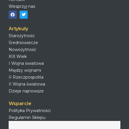
Wesprzyj nas
Artykuły
Starożytność
Średniowiecze
Nowożytność
XIX Wiek
I Wojna światowa
Między wojnami
II Rzeczpospolita
II Wojna światowa
Dzieje najnowsze
Wsparcie
Polityka Prywatności
Regulamin Sklepu