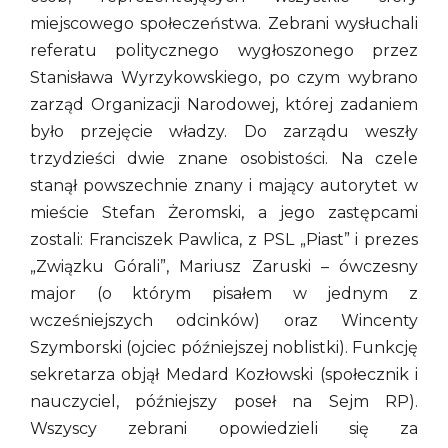
miejscowego społeczeństwa. Zebrani wysłuchali
referatu politycznego wygłoszonego przez
Stanisława Wyrzykowskiego, po czym wybrano
zarząd Organizacji Narodowej, której zadaniem
było przejęcie władzy. Do zarządu weszły
trzydzieści dwie znane osobistości. Na czele
stanął powszechnie znany i mający autorytet w
mieście Stefan Żeromski, a jego zastępcami
zostali: Franciszek Pawlica, z PSL „Piast” i prezes
„Związku Górali”, Mariusz Zaruski – ówczesny
major (o którym pisałem w jednym z
wcześniejszych odcinków) oraz Wincenty
Szymborski (ojciec późniejszej noblistki). Funkcję
sekretarza objął Medard Kozłowski (społecznik i
nauczyciel, późniejszy poseł na Sejm RP).
Wszyscy zebrani opowiedzieli się za