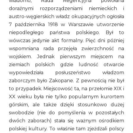
wiadomo, Rada Regencyjna powołana
doraźnymi rozporządzeniami niemieckich i
austro-węgierskich władz okupacyjnych ogłosiła
7 października 1918 w Warszawie utworzenie
niepodległego państwa polskiego. Był to
wówczas jedynie akt formalny. Pięć dni później
wspomniana rada przejęła zwierzchność na
wojskiem. Jednak pierwszym miejscem na
ziemiach polskich gdzie ludność otwarcie
wypowiedziała posłuszeństwo władzom
zaborczym było Zakopane. Z pewnością nie był
to przypadek. Miejscowość ta, na przełomie XIX i
XX wieku była nie tylko popularnym kurortem
górskim, ale także dzięki stosunkowo dużej
swobodzie (nie do pomyślenia w pozostałych
dwóch zaborach) stała się ważnym ośrodkiem
polskiej kultury. To właśnie tam zjeżdżali polscy