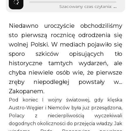
Szacowany czas czytania:
...
Niedawno uroczyście obchodziliśmy
sto pierwszą rocznicę odrodzenia się
wolnej Polski. W mediach pojawiło się
sporo szkiców opisujących tło
historyczne tamtych wydarzeń, ale
chyba niewiele osób wie, że pierwsze
zręby niepodległej powstały w…
Zakopanem.
Pod koniec I wojny światowej, gdy klęska
Austro-Węgier i Niemców była już przesądzona,
Polacy z niecierpliwością wyczekiwali
dogodnych okoliczności do przejęcia władzy. Jak