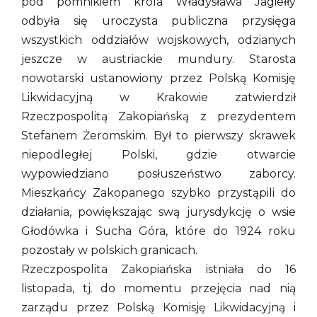
pod pomnikiem króla Władysława Jagiełły
odbyła się uroczysta publiczna przysięga
wszystkich oddziałów wojskowych, odzianych
jeszcze w austriackie mundury. Starosta
nowotarski ustanowiony przez Polską Komisję
Likwidacyjną w Krakowie zatwierdził
Rzeczpospolitą Zakopiańską z prezydentem
Stefanem Żeromskim. Był to pierwszy skrawek
niepodległej Polski, gdzie otwarcie
wypowiedziano posłuszeństwo zaborcy.
Mieszkańcy Zakopanego szybko przystąpili do
działania, powiększając swą jurysdykcję o wsie
Głodówka i Sucha Góra, które do 1924 roku
pozostały w polskich granicach.
Rzeczpospolita Zakopiańska istniała do 16
listopada, tj. do momentu przejęcia nad nią
zarządu przez Polską Komisję Likwidacyjną i