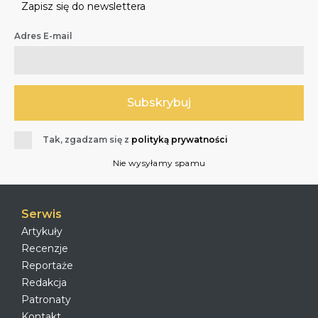
Zapisz się do newslettera
Adres E-mail
Tak, zgadzam się z
polityką prywatności
Nie wysyłamy spamu
Serwis
Artykuły
Recenzje
Reportaże
Redakcja
Patronaty
Kontakt