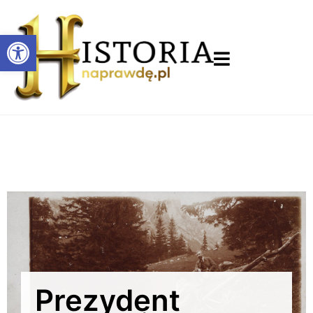
Otwórz pasek narzędzi
Prezydent