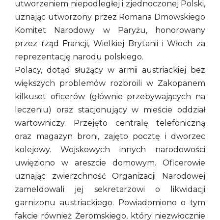
utworzeniem niepodległej i zjednoczonej Polski,
uznając utworzony przez Romana Dmowskiego
Komitet Narodowy w Paryżu, honorowany
przez rząd Francji, Wielkiej Brytanii i Włoch za
reprezentację narodu polskiego.
Polacy, dotąd służący w armii austriackiej bez
większych problemów rozbroili w Zakopanem
kilkuset oficerów (głównie przebywających na
leczeniu) oraz stacjonujący w mieście oddział
wartowniczy. Przejęto centralę telefoniczną
oraz magazyn broni, zajęto pocztę i dworzec
kolejowy. Wojskowych innych narodowości
uwięziono w areszcie domowym. Oficerowie
uznając zwierzchność Organizacji Narodowej
zameldowali jej sekretarzowi o likwidacji
garnizonu austriackiego. Powiadomiono o tym
fakcie również Żeromskiego, który niezwłocznie