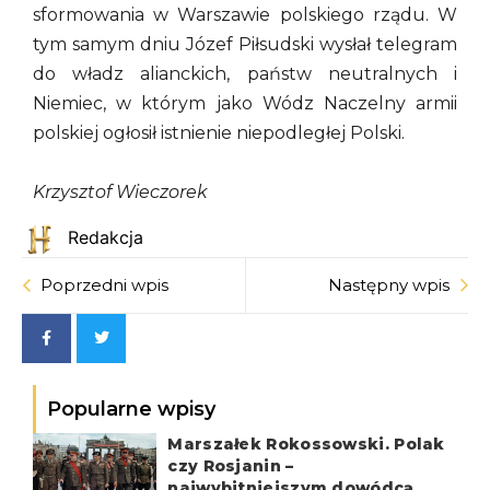
sformowania w Warszawie polskiego rządu. W
tym samym dniu Józef Piłsudski wysłał telegram
do władz alianckich, państw neutralnych i
Niemiec, w którym jako Wódz Naczelny armii
polskiej ogłosił istnienie niepodległej Polski.
Krzysztof Wieczorek
Redakcja
Poprzedni wpis
Następny wpis
Popularne wpisy
Marszałek Rokossowski. Polak
czy Rosjanin –
najwybitniejszym dowódcą