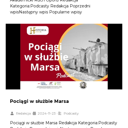
Akademicki Ruch Oporu Redakcja
Kategoria:Podcasty Redakcja Poprzedni
wpisNastępny wpis Popularne wpisy
Pociągi w służbie Marsa
Redakcja
•
2024-11-23
•
Podcasty
Pociągi w służbie Marsa Redakcja Kategoria:Podcasty