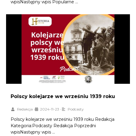
wpisNastępny wpis Popularne …
Polscy kolejarze we wrześniu 1939 roku
Redakcja
•
2024-11-23
•
Podcasty
Polscy kolejarze we wrześniu 1939 roku Redakcja
Kategoria:Podcasty Redakcja Poprzedni
wpisNastępny wpis …