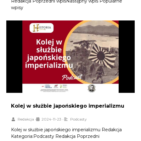
Redakcja Poprzedni wpisNastępny wpis Popularne
wpisy
Kolej w służbie japońskiego imperializmu
Redakcja
•
2024-11-23
•
Podcasty
Kolej w służbie japońskiego imperializmu Redakcja
Kategoria:Podcasty Redakcja Poprzedni