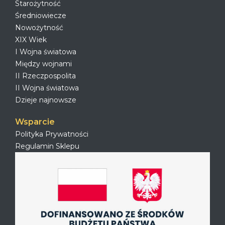
Starożytność
Średniowiecze
Nowożytność
XIX Wiek
I Wojna światowa
Między wojnami
II Rzeczpospolita
II Wojna światowa
Dzieje najnowsze
Wsparcie
Polityka Prywatności
Regulamin Sklepu