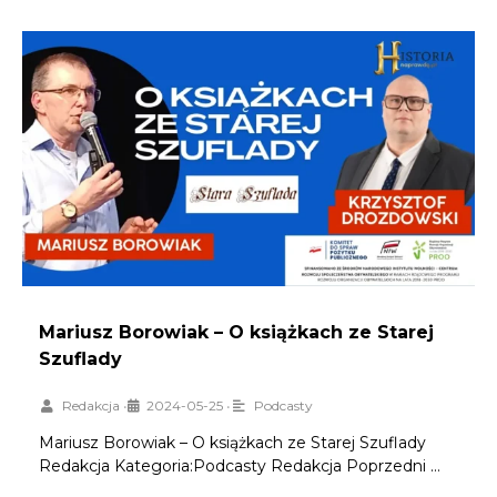
Mariusz Borowiak – O książkach ze Starej
Szuflady
Redakcja
•
2024-05-25
•
Podcasty
Mariusz Borowiak – O książkach ze Starej Szuflady
Redakcja Kategoria:Podcasty Redakcja Poprzedni …