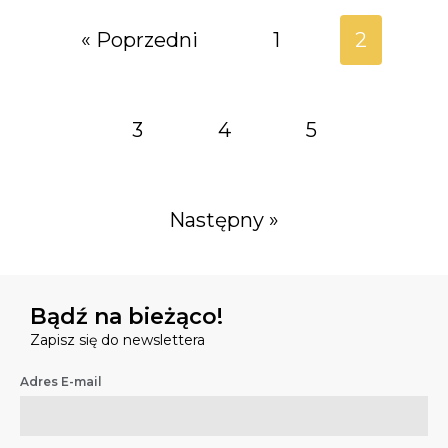
« Poprzedni
1
2
3
4
5
Następny »
Bądź na bieżąco!
Zapisz się do newslettera
Adres E-mail