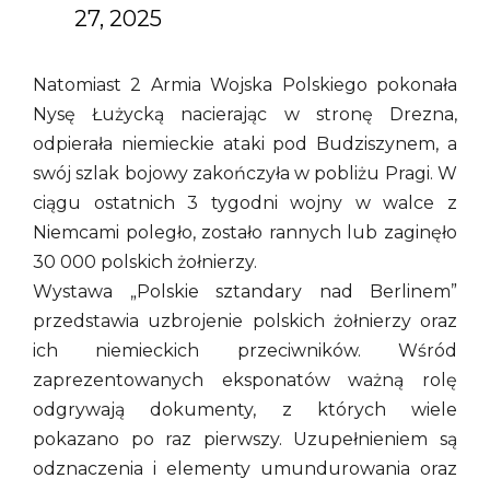
27, 2025
Natomiast 2 Armia Wojska Polskiego pokonała
Nysę Łużycką nacierając w stronę Drezna,
odpierała niemieckie ataki pod Budziszynem, a
swój szlak bojowy zakończyła w pobliżu Pragi. W
ciągu ostatnich 3 tygodni wojny w walce z
Niemcami poległo, zostało rannych lub zaginęło
30 000 polskich żołnierzy.
Wystawa „Polskie sztandary nad Berlinem”
przedstawia uzbrojenie polskich żołnierzy oraz
ich niemieckich przeciwników. Wśród
zaprezentowanych eksponatów ważną rolę
odgrywają dokumenty, z których wiele
pokazano po raz pierwszy. Uzupełnieniem są
odznaczenia i elementy umundurowania oraz