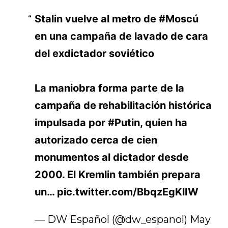
Stalin vuelve al metro de
#Moscú
en una campaña de lavado de cara
del exdictador soviético
La maniobra forma parte de la
campaña de rehabilitación histórica
impulsada por
#Putin
, quien ha
autorizado cerca de cien
monumentos al dictador desde
2000. El Kremlin también prepara
un…
pic.twitter.com/BbqzEgKlIW
— DW Español (@dw_espanol)
May