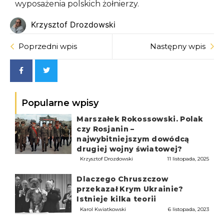
wyposażenia polskich żołnierzy.
Krzysztof Drozdowski
Poprzedni wpis
Następny wpis
Popularne wpisy
Marszałek Rokossowski. Polak
czy Rosjanin –
najwybitniejszym dowódcą
drugiej wojny światowej?
Krzysztof Drozdowski
11 listopada, 2025
Dlaczego Chruszczow
przekazał Krym Ukrainie?
Istnieje kilka teorii
Karol Kwiatkowski
6 listopada, 2023