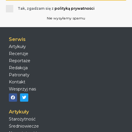
Tak, zgadzam się z
polityką prywatności
Nie wysyłamy spamu
Serwis
Artykuły
Recenzje
Reportaże
Redakcja
Patronaty
Kontakt
Wesprzyj nas
Artykuły
Starożytność
Średniowiecze