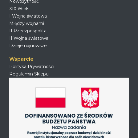
Nowożytność
XIX Wiek
I Wojna światowa
Między wojnami
II Rzeczpospolita
II Wojna światowa
Dzieje najnowsze
Wsparcie
Polityka Prywatności
Regulamin Sklepu