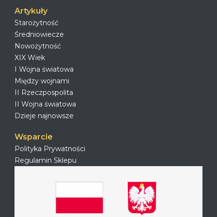
Artykuły
Starożytność
Średniowiecze
Nowożytność
XIX Wiek
I Wojna światowa
Między wojnami
II Rzeczpospolita
II Wojna światowa
Dzieje najnowsze
Wsparcie
Polityka Prywatności
Regulamin Sklepu