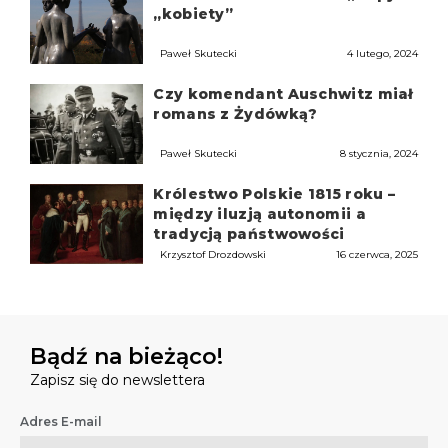
„kobiety”
Paweł Skutecki
4 lutego, 2024
Czy komendant Auschwitz miał
romans z Żydówką?
Paweł Skutecki
8 stycznia, 2024
Królestwo Polskie 1815 roku –
między iluzją autonomii a
tradycją państwowości
Krzysztof Drozdowski
16 czerwca, 2025
Bądź na bieżąco!
Zapisz się do newslettera
Adres E-mail