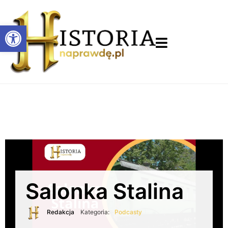
Otwórz pasek narzędzi
Salonka Stalina
Redakcja
Kategoria:
Podcasty