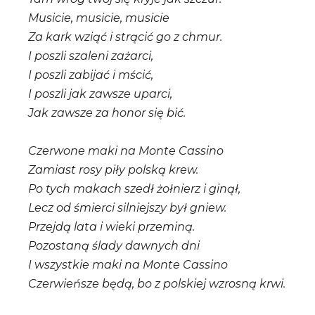
Musicie, musicie, musicie
Za kark wziąć i strącić go z chmur.
I poszli szaleni zażarci,
I poszli zabijać i mścić,
I poszli jak zawsze uparci,
Jak zawsze za honor się bić.
Czerwone maki na Monte Cassino
Zamiast rosy piły polską krew.
Po tych makach szedł żołnierz i ginął,
Lecz od śmierci silniejszy był gniew.
Przejdą lata i wieki przeminą.
Pozostaną ślady dawnych dni
I wszystkie maki na Monte Cassino
Czerwieńsze będą, bo z polskiej wzrosną krwi.