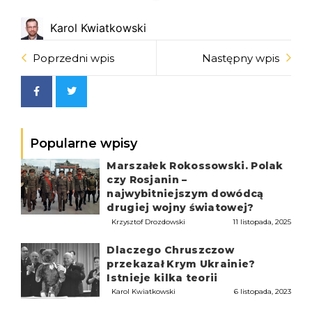
Karol Kwiatkowski
Poprzedni wpis
Następny wpis
Popularne wpisy
Marszałek Rokossowski. Polak
czy Rosjanin –
najwybitniejszym dowódcą
drugiej wojny światowej?
Krzysztof Drozdowski
11 listopada, 2025
Dlaczego Chruszczow
przekazał Krym Ukrainie?
Istnieje kilka teorii
Karol Kwiatkowski
6 listopada, 2023