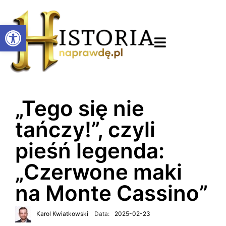
Otwórz pasek narzędzi
„Tego się nie
tańczy!”, czyli
pieśń legenda:
„Czerwone maki
na Monte Cassino”
Karol Kwiatkowski
Data:
2025-02-23