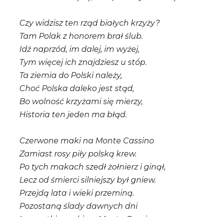
Czy widzisz ten rząd białych krzyży?
Tam Polak z honorem brał ślub.
Idź naprzód, im dalej, im wyżej,
Tym więcej ich znajdziesz u stóp.
Ta ziemia do Polski należy,
Choć Polska daleko jest stąd,
Bo wolność krzyżami się mierzy,
Historia ten jeden ma błąd.
Czerwone maki na Monte Cassino
Zamiast rosy piły polską krew.
Po tych makach szedł żołnierz i ginął,
Lecz od śmierci silniejszy był gniew.
Przejdą lata i wieki przeminą.
Pozostaną ślady dawnych dni