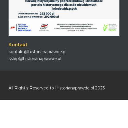
Kontakt
kontakt@historianaprawde.pl
sklep@historianaprawde.pl
All Right’s Reserved to Historianaprawde.pl 2023