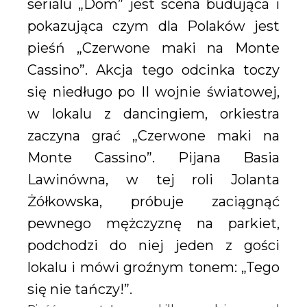
serialu „Dom” jest scena budująca i
pokazująca czym dla Polaków jest
pieśń „Czerwone maki na Monte
Cassino”. Akcja tego odcinka toczy
się niedługo po II wojnie światowej,
w lokalu z dancingiem, orkiestra
zaczyna grać „Czerwone maki na
Monte Cassino”. Pijana Basia
Lawinówna, w tej roli Jolanta
Żółkowska, próbuje zaciągnąć
pewnego mężczyznę na parkiet,
podchodzi do niej jeden z gości
lokalu i mówi groźnym tonem: „Tego
się nie tańczy!”.