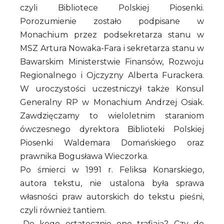
czyli Bibliotece Polskiej Piosenki.
Porozumienie zostało podpisane w
Monachium przez podsekretarza stanu w
MSZ Artura Nowaka-Fara i sekretarza stanu w
Bawarskim Ministerstwie Finansów, Rozwoju
Regionalnego i Ojczyzny Alberta Furackera.
W uroczystości uczestniczył także Konsul
Generalny RP w Monachium Andrzej Osiak.
Zawdzięczamy to wieloletnim staraniom
ówczesnego dyrektora Biblioteki Polskiej
Piosenki Waldemara Domańskiego oraz
prawnika Bogusława Wieczorka.
Po śmierci w 1991 r. Feliksa Konarskiego,
autora tekstu, nie ustalona była sprawa
własności praw autorskich do tekstu pieśni,
czyli również tantiem.
„Do kogo ostatecznie one trafiają? Czy do