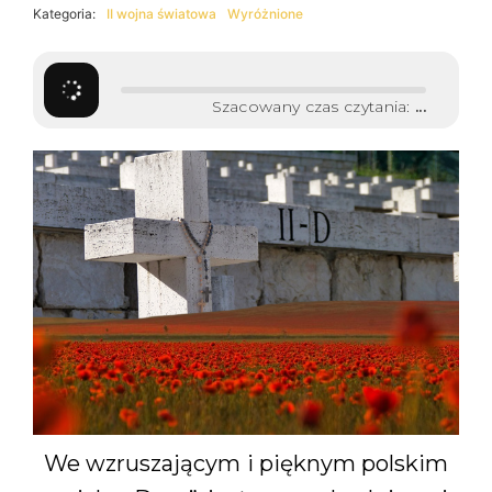
Kategoria:
II wojna światowa
Wyróżnione
Szacowany czas czytania:
...
We wzruszającym i pięknym polskim