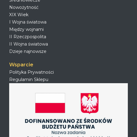
Średniowiecze
Nowożytność
XIX Wiek
I Wojna światowa
Między wojnami
II Rzeczpospolita
II Wojna światowa
Dzieje najnowsze
Wsparcie
Polityka Prywatności
Regulamin Sklepu