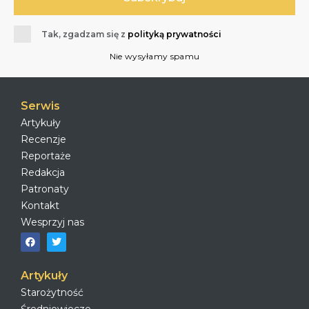
Tak, zgadzam się z
polityką prywatności
Nie wysyłamy spamu
Serwis
Artykuły
Recenzje
Reportaże
Redakcja
Patronaty
Kontakt
Wesprzyj nas
Artykuły
Starożytność