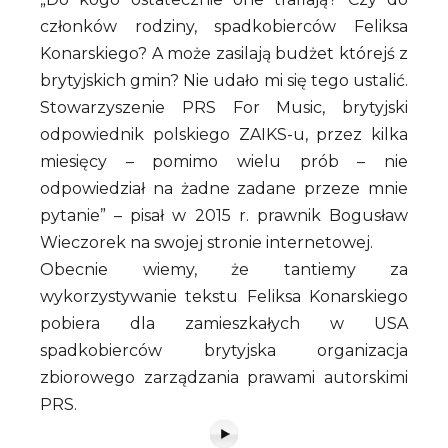
członków rodziny, spadkobierców Feliksa
Konarskiego? A może zasilają budżet którejś z
brytyjskich gmin? Nie udało mi się tego ustalić.
Stowarzyszenie PRS For Music, brytyjski
odpowiednik polskiego ZAIKS-u, przez kilka
miesięcy – pomimo wielu prób – nie
odpowiedział na żadne zadane przeze mnie
pytanie” – pisał w 2015 r. prawnik Bogusław
Wieczorek na swojej stronie internetowej.
Obecnie wiemy, że tantiemy za
wykorzystywanie tekstu Feliksa Konarskiego
pobiera dla zamieszkałych w USA
spadkobierców brytyjska organizacja
zbiorowego zarządzania prawami autorskimi
PRS.