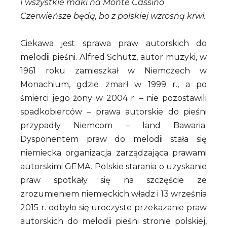
I wszystkie maki na Monte Cassino
Czerwieńsze będą, bo z polskiej wzrosną krwi.
Ciekawa jest sprawa praw autorskich do
melodii pieśni. Alfred Schütz, autor muzyki, w
1961 roku zamieszkał w Niemczech w
Monachium, gdzie zmarł w 1999 r., a po
śmierci jego żony w 2004 r. – nie pozostawili
spadkobierców – prawa autorskie do pieśni
przypadły Niemcom – land Bawaria.
Dysponentem praw do melodii stała się
niemiecka organizacja zarządzająca prawami
autorskimi GEMA. Polskie starania o uzyskanie
praw spotkały się na szczęście ze
zrozumieniem niemieckich władz i 13 września
2015 r. odbyło się uroczyste przekazanie praw
autorskich do melodii pieśni stronie polskiej,