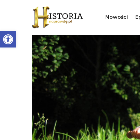
Nowości
E
Otwórz pasek narzędzi