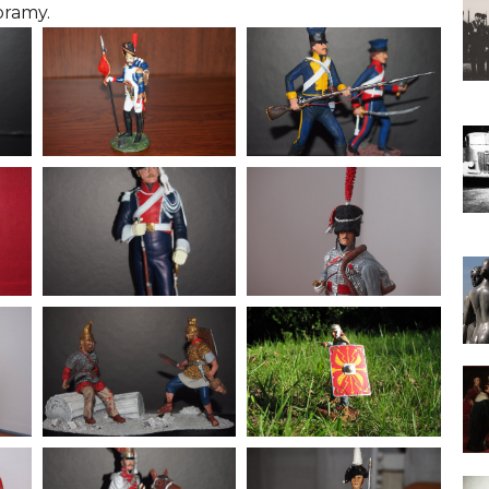
oramy.