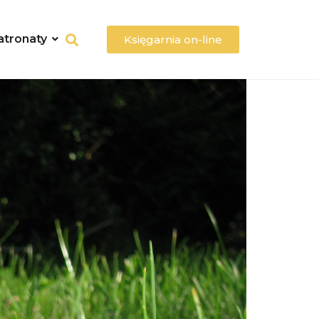
atronaty
Księgarnia on-line