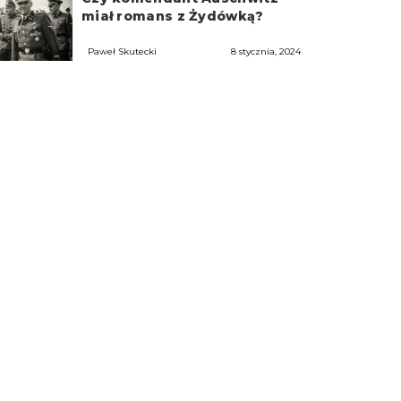
miał romans z Żydówką?
Paweł Skutecki
8 stycznia, 2024