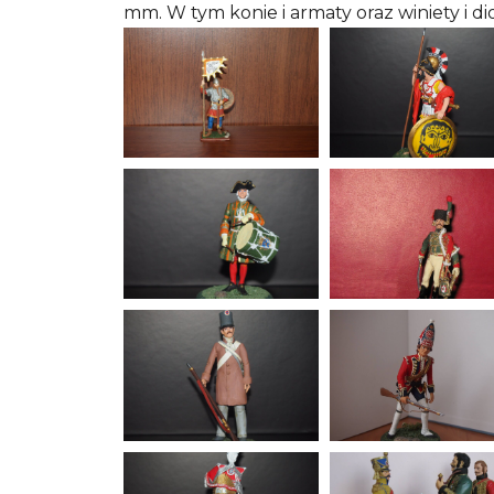
mm. W tym konie i armaty oraz winiety i di