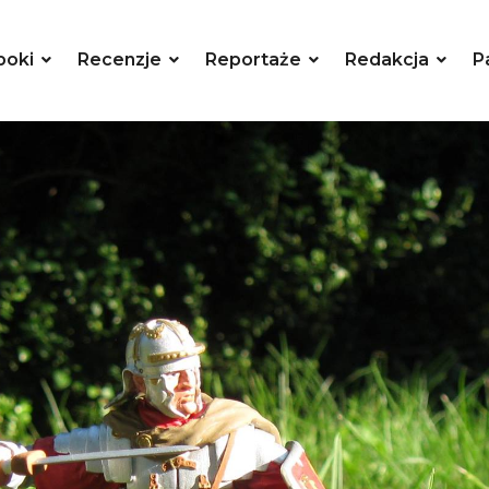
poki
Recenzje
Reportaże
Redakcja
P