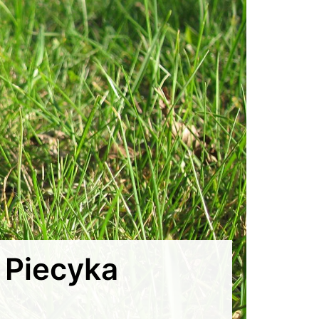
 Piecyka