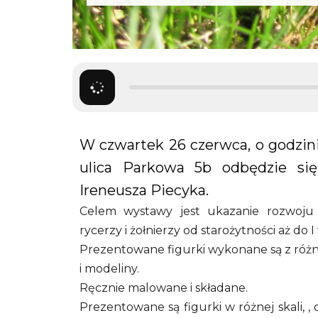
W czwartek 26 czerwca, o godzi
ulica Parkowa 5b odbędzie się
Ireneusza Piecyka.
Celem wystawy jest ukazanie rozwoju 
rycerzy i żołnierzy od starożytności aż do 
Prezentowane figurki wykonane są z różny
i modeliny.
Ręcznie malowane i składane.
Prezentowane są figurki w różnej skali, 