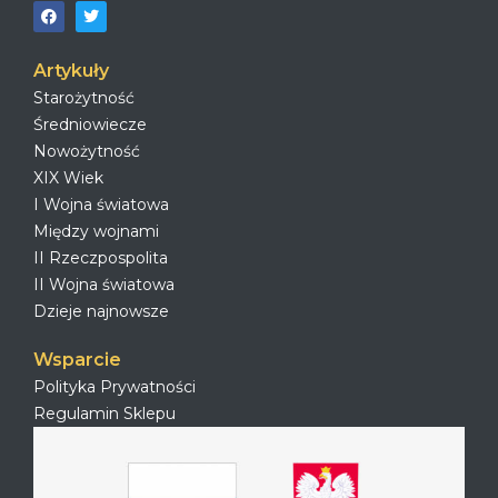
Artykuły
Starożytność
Średniowiecze
Nowożytność
XIX Wiek
I Wojna światowa
Między wojnami
II Rzeczpospolita
II Wojna światowa
Dzieje najnowsze
Wsparcie
Polityka Prywatności
Regulamin Sklepu