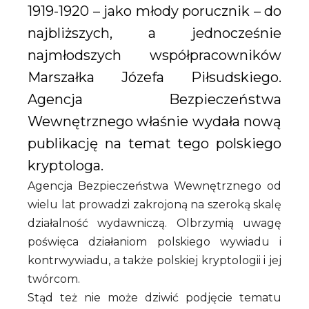
1919-1920 – jako młody porucznik – do
najbliższych, a jednocześnie
najmłodszych współpracowników
Marszałka Józefa Piłsudskiego.
Agencja Bezpieczeństwa
Wewnętrznego właśnie wydała nową
publikację na temat tego polskiego
kryptologa.
Agencja Bezpieczeństwa Wewnętrznego od
wielu lat prowadzi zakrojoną na szeroką skalę
działalność wydawniczą. Olbrzymią uwagę
poświęca działaniom polskiego wywiadu i
kontrwywiadu, a także polskiej kryptologii i jej
twórcom.
Stąd też nie może dziwić podjęcie tematu