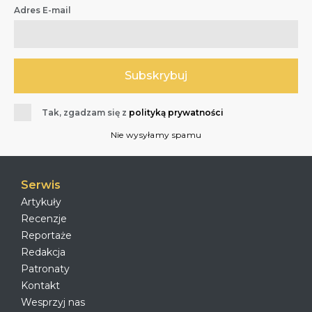
Adres E-mail
Tak, zgadzam się z
polityką prywatności
Nie wysyłamy spamu
Serwis
Artykuły
Recenzje
Reportaże
Redakcja
Patronaty
Kontakt
Wesprzyj nas