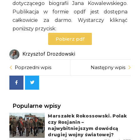
dotyczącego biografii Jana Kowalewskiego.
Publikacja w formie opdf jest dostępna
całkowicie za darmo. Wystarczy kliknąć
poniższy przycisk:
Pobierz pdf
Krzysztof Drozdowski
Poprzedni wpis
Następny wpis
Popularne wpisy
Marszałek Rokossowski. Polak
czy Rosjanin –
najwybitniejszym dowódcą
drugiej wojny światowej?