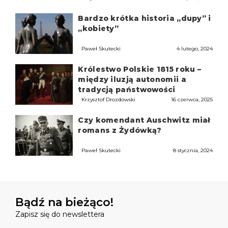
Bardzo krótka historia „dupy” i
„kobiety”
Paweł Skutecki
4 lutego, 2024
Królestwo Polskie 1815 roku –
między iluzją autonomii a
tradycją państwowości
Krzysztof Drozdowski
16 czerwca, 2025
Czy komendant Auschwitz miał
romans z Żydówką?
Paweł Skutecki
8 stycznia, 2024
Bądź na bieżąco!
Zapisz się do newslettera