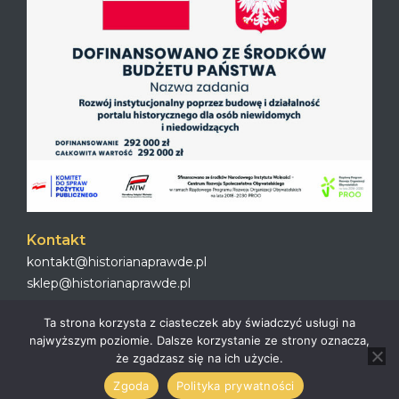
Kontakt
kontakt@historianaprawde.pl
sklep@historianaprawde.pl
Ta strona korzysta z ciasteczek aby świadczyć usługi na
najwyższym poziomie. Dalsze korzystanie ze strony oznacza,
że zgadzasz się na ich użycie.
All Right’s Reserved to Historianaprawde.pl 2023
Zgoda
Polityka prywatności