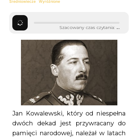
Średniowiecze
Wyróżnione
Szacowany czas czytania:
...
Jan Kowalewski, który od niespełna
dwóch dekad jest przywracany do
pamięci narodowej, należał w latach