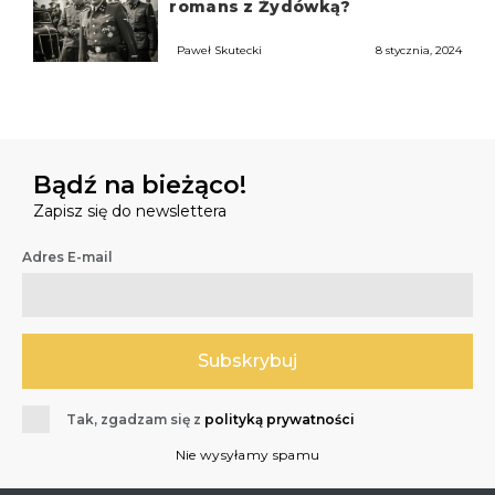
romans z Żydówką?
Paweł Skutecki
8 stycznia, 2024
Bądź na bieżąco!
Zapisz się do newslettera
Adres E-mail
Tak, zgadzam się z
polityką prywatności
Nie wysyłamy spamu