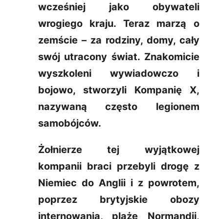
wcześniej jako obywateli
wrogiego kraju. Teraz marzą o
zemście – za rodziny, domy, cały
swój utracony świat. Znakomicie
wyszkoleni wywiadowczo i
bojowo, stworzyli Kompanię X,
nazywaną często legionem
samobójców.
Żołnierze tej wyjątkowej
kompanii braci przebyli drogę z
Niemiec do Anglii i z powrotem,
poprzez brytyjskie obozy
internowania, plaże Normandii,