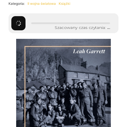
Kategoria:
II wojna światowa
Książki
Szacowany czas czytania:
...