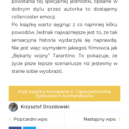
powstania tej specjalnej jednostki, opisane w
dobrym stylu przez autorka to dostajemy
rollercoster emocji.
Po książkę warto sięgnąc z co najmniej kilku
powodów. Jednak najważniejsze jest to, ze tak
sensacyjna historia wydarzyła się naprawdę.
Nie jest więc wymysłem jakiegoś filmowca jak
„Bękarty wojny” Tarantino. To pokazuje, że
życie pisze lepsze scenariusze niż jestesmy w
stanie sobie wyobrazić.
Kup książkę Kompania X. Tajna jednostka
żydowskich komandosów
Krzysztof Drozdowski
Poprzedni wpis
Następny wpis