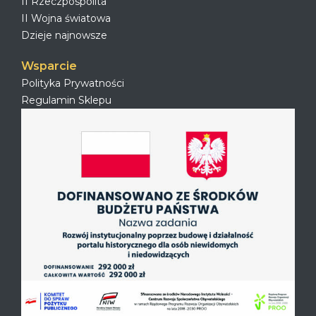
II Rzeczpospolita
II Wojna światowa
Dzieje najnowsze
Wsparcie
Polityka Prywatności
Regulamin Sklepu