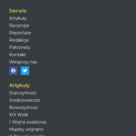
Serwis
Artykuły
Recenzje
Reportaże
Redakcja
Patronaty
Kontakt
Wesprzyj nas
Artykuły
Starożytność
Średniowiecze
Nowożytność
XIX Wiek
I Wojna światowa
Między wojnami