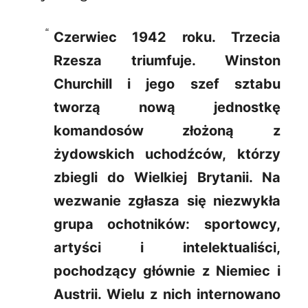
Czerwiec 1942 roku. Trzecia
Rzesza triumfuje. Winston
Churchill i jego szef sztabu
tworzą nową jednostkę
komandosów złożoną z
żydowskich uchodźców, którzy
zbiegli do Wielkiej Brytanii. Na
wezwanie zgłasza się niezwykła
grupa ochotników: sportowcy,
artyści i intelektualiści,
pochodzący głównie z Niemiec i
Austrii. Wielu z nich internowano