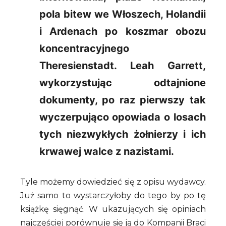
pola bitew we Włoszech, Holandii
i Ardenach po koszmar obozu
koncentracyjnego
Theresienstadt. Leah Garrett,
wykorzystując odtajnione
dokumenty, po raz pierwszy tak
wyczerpująco opowiada o losach
tych niezwykłych żołnierzy i ich
krwawej walce z nazistami.
Tyle możemy dowiedzieć się z opisu wydawcy.
Już samo to wystarczyłoby do tego by po tę
książkę sięgnąć. W ukazujących się opiniach
najczęściej porównuje się ją do Kompanii Braci