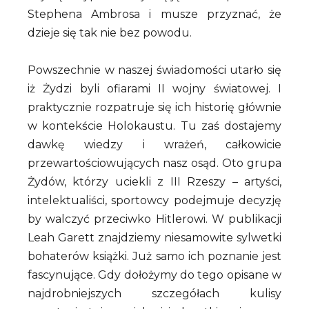
Stephena Ambrosa i musze przyznać, że
dzieje się tak nie bez powodu.
Powszechnie w naszej świadomości utarło się
iż Żydzi byli ofiarami II wojny światowej. I
praktycznie rozpatruje się ich historię głównie
w kontekście Holokaustu. Tu zaś dostajemy
dawkę wiedzy i wrażeń, całkowicie
przewartościowujących nasz osąd. Oto grupa
Żydów, którzy uciekli z III Rzeszy – artyści,
intelektualiści, sportowcy podejmuje decyzję
by walczyć przeciwko Hitlerowi. W publikacji
Leah Garett znajdziemy niesamowite sylwetki
bohaterów książki. Już samo ich poznanie jest
fascynujące. Gdy dołożymy do tego opisane w
najdrobniejszych szczegółach kulisy