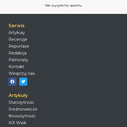
Nie wysyłamy spamu
Serwis
Artykuły
Recenzje
Reportaże
Redakcja
Patronaty
Kontakt
Wesprzyj nas
Artykuły
Starożytność
Średniowiecze
Nowożytność
XIX Wiek