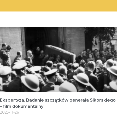
Ekspertyza. Badanie szczątków generała Sikorskiego
– film dokumentalny
2023-11-26