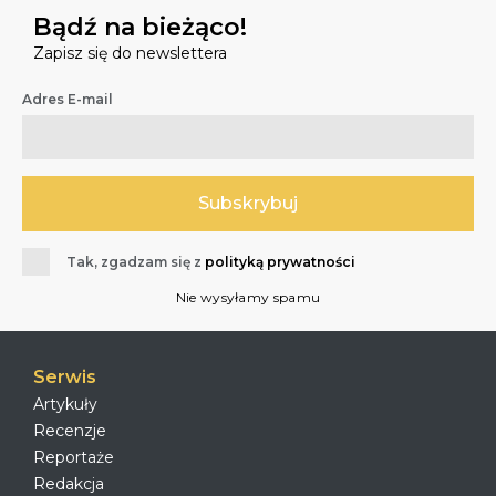
Bądź na bieżąco!
Zapisz się do newslettera
Adres E-mail
Tak, zgadzam się z
polityką prywatności
Nie wysyłamy spamu
Serwis
Artykuły
Recenzje
Reportaże
Redakcja