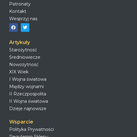
Patronaty
Kontakt
Wesprzyj nas
Artykuły
Starożytność
Średniowiecze
Nowożytność
XIX Wiek
I Wojna światowa
Między wojnami
II Rzeczpospolita
II Wojna światowa
Dzieje najnowsze
Wsparcie
Polityka Prywatności
Regulamin Sklepu