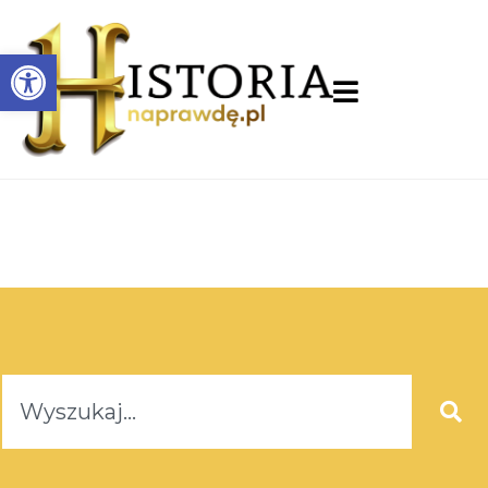
Otwórz pasek narzędzi