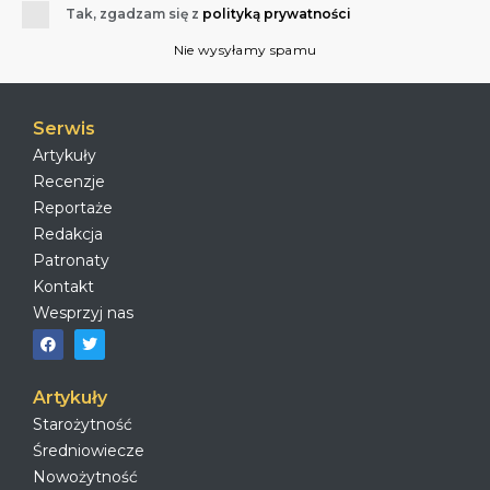
Tak, zgadzam się z
polityką prywatności
Nie wysyłamy spamu
Serwis
Artykuły
Recenzje
Reportaże
Redakcja
Patronaty
Kontakt
Wesprzyj nas
Artykuły
Starożytność
Średniowiecze
Nowożytność