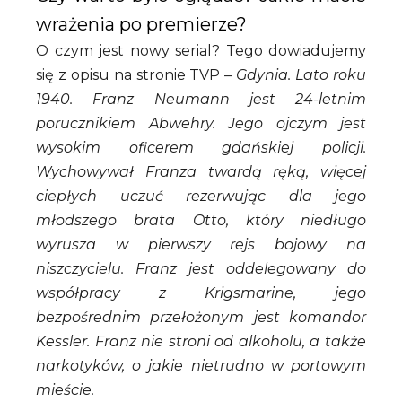
wrażenia po premierze?
O czym jest nowy serial? Tego dowiadujemy
się z opisu na stronie TVP –
Gdynia. Lato roku
1940. Franz Neumann jest 24-letnim
porucznikiem Abwehry. Jego ojczym jest
wysokim oficerem gdańskiej policji.
Wychowywał Franza twardą ręką, więcej
ciepłych uczuć rezerwując dla jego
młodszego brata Otto, który niedługo
wyrusza w pierwszy rejs bojowy na
niszczycielu. Franz jest oddelegowany do
współpracy z Krigsmarine, jego
bezpośrednim przełożonym jest komandor
Kessler. Franz nie stroni od alkoholu, a także
narkotyków, o jakie nietrudno w portowym
mieście.