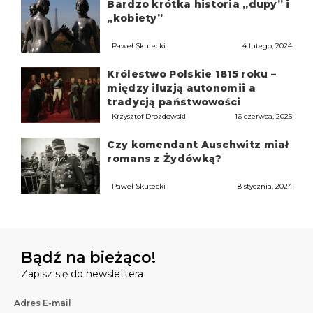
Bardzo krótka historia „dupy” i
„kobiety”
Paweł Skutecki
4 lutego, 2024
Królestwo Polskie 1815 roku –
między iluzją autonomii a
tradycją państwowości
Krzysztof Drozdowski
16 czerwca, 2025
Czy komendant Auschwitz miał
romans z Żydówką?
Paweł Skutecki
8 stycznia, 2024
Bądź na bieżąco!
Zapisz się do newslettera
Adres E-mail