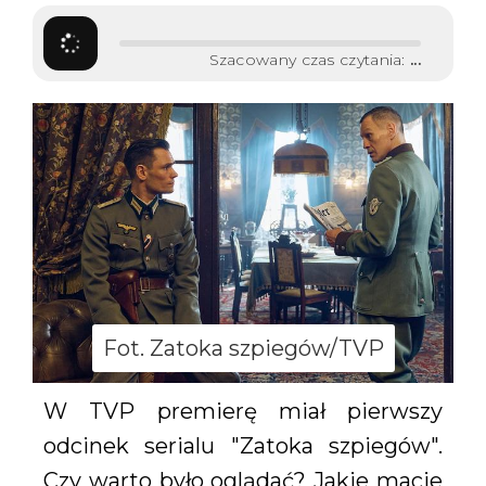
Szacowany czas czytania:
...
Fot. Zatoka szpiegów/TVP
W TVP premierę miał pierwszy
odcinek serialu "Zatoka szpiegów".
Czy warto było oglądać? Jakie macie