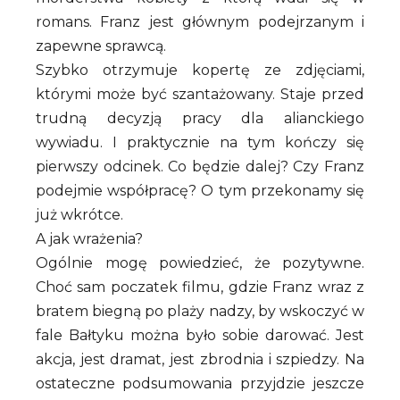
romans. Franz jest głównym podejrzanym i
zapewne sprawcą.
Szybko otrzymuje kopertę ze zdjęciami,
którymi może być szantażowany. Staje przed
trudną decyzją pracy dla alianckiego
wywiadu. I praktycznie na tym kończy się
pierwszy odcinek. Co będzie dalej? Czy Franz
podejmie współpracę? O tym przekonamy się
już wkrótce.
A jak wrażenia?
Ogólnie mogę powiedzieć, że pozytywne.
Choć sam poczatek filmu, gdzie Franz wraz z
bratem biegną po plaży nadzy, by wskoczyć w
fale Bałtyku można było sobie darować. Jest
akcja, jest dramat, jest zbrodnia i szpiedzy. Na
ostateczne podsumowania przyjdzie jeszcze