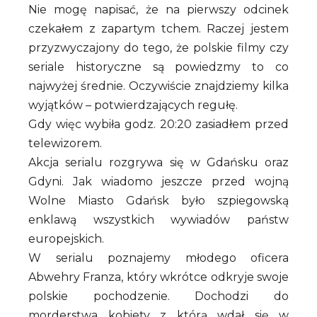
Nie mogę napisać, że na pierwszy odcinek
czekałem z zapartym tchem. Raczej jestem
przyzwyczajony do tego, że polskie filmy czy
seriale historyczne są powiedzmy to co
najwyżej średnie. Oczywiście znajdziemy kilka
wyjątków – potwierdzających regułę.
Gdy więc wybiła godz. 20:20 zasiadłem przed
telewizorem.
Akcja serialu rozgrywa się w Gdańsku oraz
Gdyni. Jak wiadomo jeszcze przed wojną
Wolne Miasto Gdańsk było szpiegowską
enklawą wszystkich wywiadów państw
europejskich.
W serialu poznajemy młodego oficera
Abwehry Franza, który wkrótce odkryje swoje
polskie pochodzenie. Dochodzi do
morderstwa kobiety z którą wdał się w