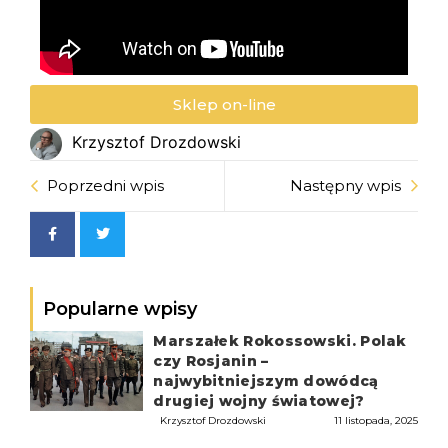
Sklep on-line
Krzysztof Drozdowski
Poprzedni wpis
Następny wpis
Popularne wpisy
Marszałek Rokossowski. Polak
czy Rosjanin –
najwybitniejszym dowódcą
drugiej wojny światowej?
Krzysztof Drozdowski
11 listopada, 2025