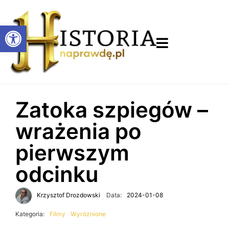
Otwórz pasek narzędzi
Zatoka szpiegów –
wrażenia po
pierwszym
odcinku
Krzysztof Drozdowski
Data:
2024-01-08
Kategoria:
Filmy
Wyróżnione