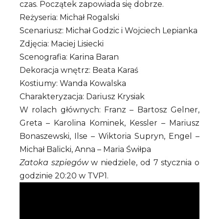
czas. Początek zapowiada się dobrze.
Reżyseria: Michał Rogalski
Scenariusz: Michał Godzic i Wojciech Lepianka
Zdjęcia: Maciej Lisiecki
Scenografia: Karina Baran
Dekoracja wnętrz: Beata Karaś
Kostiumy: Wanda Kowalska
Charakteryzacja: Dariusz Krysiak
W rolach głównych: Franz – Bartosz Gelner,
Greta – Karolina Kominek, Kessler – Mariusz
Bonaszewski, Ilse – Wiktoria Supryn, Engel –
Michał Balicki, Anna – Maria Świłpa
Zatoka szpiegów
w niedziele, od 7 stycznia o
godzinie 20:20 w TVP1.