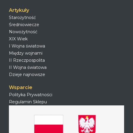
Artykuły
Starożytność
Średniowiecze
Nowożytność
XIX Wiek
I Wojna światowa
Między wojnami
II Rzeczpospolita
II Wojna światowa
Dzieje najnowsze
Wsparcie
Polityka Prywatności
Regulamin Sklepu