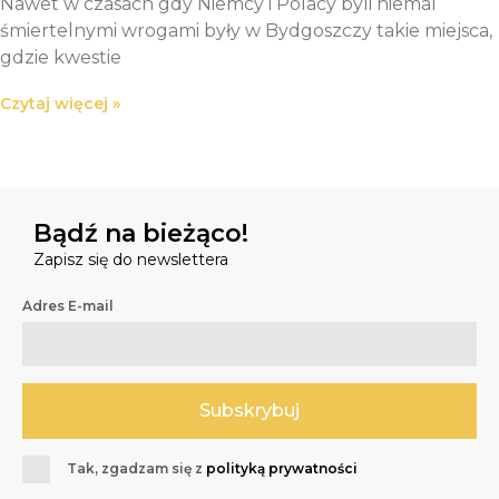
Nawet w czasach gdy Niemcy i Polacy byli niemal
śmiertelnymi wrogami były w Bydgoszczy takie miejsca,
gdzie kwestie
Czytaj więcej »
Bądź na bieżąco!
Zapisz się do newslettera
Adres E-mail
Tak, zgadzam się z
polityką prywatności