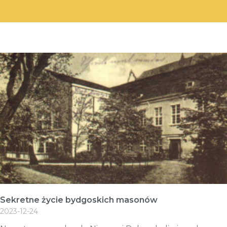
Sekretne życie bydgoskich masonów
2023-12-24