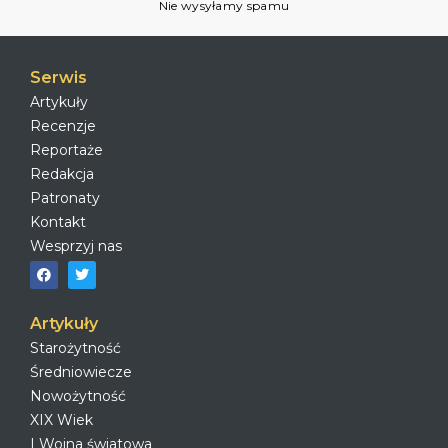
Nie wysyłamy spamu
Serwis
Artykuły
Recenzje
Reportaże
Redakcja
Patronaty
Kontakt
Wesprzyj nas
Artykuły
Starożytność
Średniowiecze
Nowożytność
XIX Wiek
I Wojna światowa