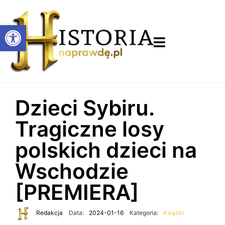
Otwórz pasek narzędzi
Dzieci Sybiru.
Tragiczne losy
polskich dzieci na
Wschodzie
[PREMIERA]
Redakcja
Data:
2024-01-16
Kategoria:
Książki