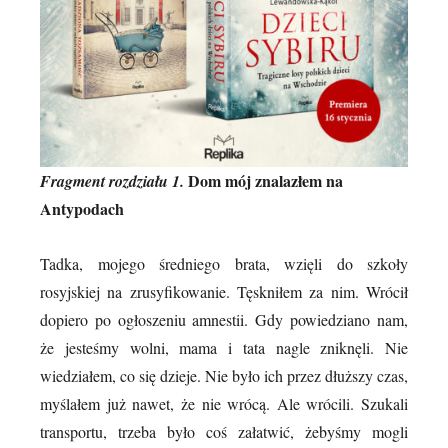
Dom mój znalazłem na
Fragment rozdziału 1.
Antypodach
Tadka, mojego średniego brata, wzięli do szkoły
rosyjskiej na zrusyfikowanie. Tęskniłem za nim. Wrócił
dopiero po ogłoszeniu amnestii. Gdy powiedziano nam,
że jesteśmy wolni, mama i tata nagle zniknęli. Nie
wiedziałem, co się dzieje. Nie było ich przez dłuższy czas,
myślałem już nawet, że nie wrócą. Ale wrócili. Szukali
transportu, trzeba było coś załatwić, żebyśmy mogli