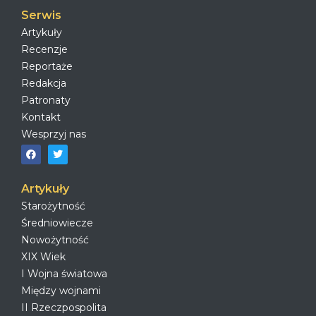
Serwis
Artykuły
Recenzje
Reportaże
Redakcja
Patronaty
Kontakt
Wesprzyj nas
Artykuły
Starożytność
Średniowiecze
Nowożytność
XIX Wiek
I Wojna światowa
Między wojnami
II Rzeczpospolita