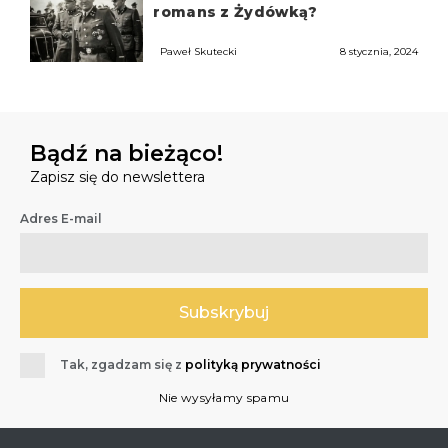
romans z Żydówką?
Paweł Skutecki
8 stycznia, 2024
Bądź na bieżąco!
Zapisz się do newslettera
Adres E-mail
Tak, zgadzam się z
polityką prywatności
Nie wysyłamy spamu