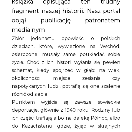
książka opisująca ten trudny
fragment naszej historii. Nasz portal
objął publikację patronatem
medialnym
Zbiór jedenastu opowieści o polskich
dzieciach, które, wywiezione na Wschód,
osierocone, musiały same poukładać sobie
życie. Choć z ich historii wyłania się pewien
schemat, kiedy spojrzeć w głąb: na wiek,
okoliczności, miejsce zesłania czy
napotykanych ludzi, potrafią się one szalenie
różnić od siebie.
Punktem wyjścia są zawsze sowieckie
deportacje, głównie z 1940 roku. Rodziny lub
ich części trafiają albo na daleką Północ, albo
do Kazachstanu, gdzie, żyjąc w skrajnych