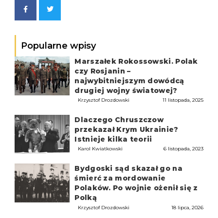
Popularne wpisy
Marszałek Rokossowski. Polak
czy Rosjanin –
najwybitniejszym dowódcą
drugiej wojny światowej?
Krzysztof Drozdowski
11 listopada, 2025
Dlaczego Chruszczow
przekazał Krym Ukrainie?
Istnieje kilka teorii
Karol Kwiatkowski
6 listopada, 2023
Bydgoski sąd skazał go na
śmierć za mordowanie
Polaków. Po wojnie ożenił się z
Polką
Krzysztof Drozdowski
18 lipca, 2026