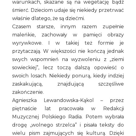
warunkach, skazane są na wegetację bądź
śmierć. Dzieciom udaje się niekiedy przetrwać
właśnie dlatego, że są dziećmi.
Czasem starsze, innym razem zupełnie
maleńkie, zachowały w pamięci obrazy
wyrywkowe. I w takiej też formie je
przytaczają. W większości nie kończą jednak
swych wspomnień na wyzwoleniu z „ziemi
sowieckiej”, lecz toczą dalszą opowieść o
swoich losach. Niekiedy ponurą, kiedy indziej
zaskakującą, znajdującą szczęśliwe
zakończenie.
Agnieszka Lewandowska-Kąkol – przez
piętnaście lat pracowała w Redakcji
Muzycznej Polskiego Radia. Potem wybrała
drogę „wolnego strzelca” i pisała teksty do
wielu pism zajmujących się kulturą. Dzięki