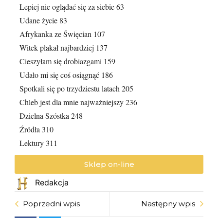
Lepiej nie oglądać się za siebie 63
Udane życie 83
Afrykanka ze Święcian 107
Witek płakał najbardziej 137
Cieszyłam się drobiazgami 159
Udało mi się coś osiągnąć 186
Spotkali się po trzydziestu latach 205
Chleb jest dla mnie najważniejszy 236
Dzielna Szóstka 248
Źródła 310
Lektury 311
Sklep on-line
Redakcja
Poprzedni wpis
Następny wpis