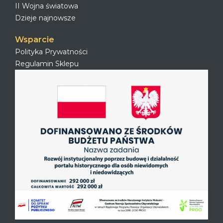
II Wojna światowa
Dzieje najnowsze
Wsparcie
Polityka Prywatności
Regulamin Sklepu