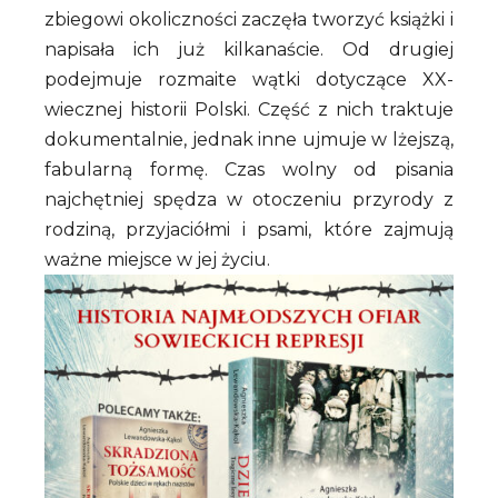
zbiegowi okoliczności zaczęła tworzyć książki i
napisała ich już kilkanaście. Od drugiej
podejmuje rozmaite wątki dotyczące XX-
wiecznej historii Polski. Część z nich traktuje
dokumentalnie, jednak inne ujmuje w lżejszą,
fabularną formę. Czas wolny od pisania
najchętniej spędza w otoczeniu przyrody z
rodziną, przyjaciółmi i psami, które zajmują
ważne miejsce w jej życiu.