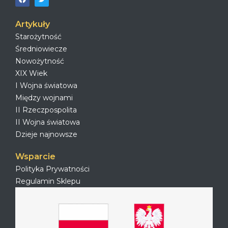
Artykuły
Starożytność
Średniowiecze
Nowożytność
XIX Wiek
I Wojna światowa
Między wojnami
II Rzeczpospolita
II Wojna światowa
Dzieje najnowsze
Wsparcie
Polityka Prywatności
Regulamin Sklepu