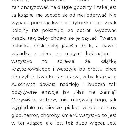
zahipnotyzować na długie godziny. I taka jest
ta książka: nie sposób się od niej oderwać. Nie
wypada pominąć kwestii edytorskich, bo Znak
kolejny raz pokazuje, że potrafi wydawać
książki tak, żeby chciało się je czytać. Twarda
okładka, doskonałej jakości druk, a nawet
wkładka z nieco za małymi ilustracjami –
wszystko to sprawia, że książkę
Krzyszkowskiego i Wasztyla po prostu chce
się czytać. Rzadko się zdarza, żeby książka o
Auschwitz dawała nadzieję i budziła tak
pozytywne emocje jak „Nas nie złamią”.
Oczywiście autorzy nie ukrywają tego, jak
wyglądało niemieckie piekło: wszechobecny
głód, terror, choroby, śmierć, wszystko to jest
w tej książce, ale jest też dużo więcej. Jest