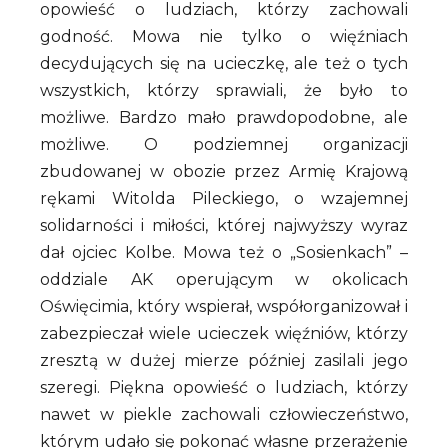
opowieść o ludziach, którzy zachowali
godność. Mowa nie tylko o więźniach
decydujących się na ucieczkę, ale też o tych
wszystkich, którzy sprawiali, że było to
możliwe. Bardzo mało prawdopodobne, ale
możliwe. O podziemnej organizacji
zbudowanej w obozie przez Armię Krajową
rękami Witolda Pileckiego, o wzajemnej
solidarności i miłości, której najwyższy wyraz
dał ojciec Kolbe. Mowa też o „Sosienkach” –
oddziale AK operującym w okolicach
Oświęcimia, który wspierał, współorganizował i
zabezpieczał wiele ucieczek więźniów, którzy
zresztą w dużej mierze później zasilali jego
szeregi. Piękna opowieść o ludziach, którzy
nawet w piekle zachowali człowieczeństwo,
którym udało się pokonać własne przerażenie