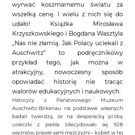
wyrwać koszmarnemu światu za
wszelką cenę. I wielu z nich się do
udało! Książka Mirosława
Krzyszkowskiego i Bogdana Wasztyla
„Nas nie złamią. Jak Polacy uciekali z
Auschwitz” to podręcznikowy
przykład tego, jak można w
atrakcyjny, nowoczesny sposób
opowiadać historię nie tracąc
walorów edukacyjnych i naukowych.
Historycy z Państwowego Muzeum
Auschwitz-Birkenau na podstawie własnych
badań twierdzą, że na desperacką próbę
ucieczki z piekła zdecydowało się 928
więźniów, prawie sami mężczyźni – kobiet w tej