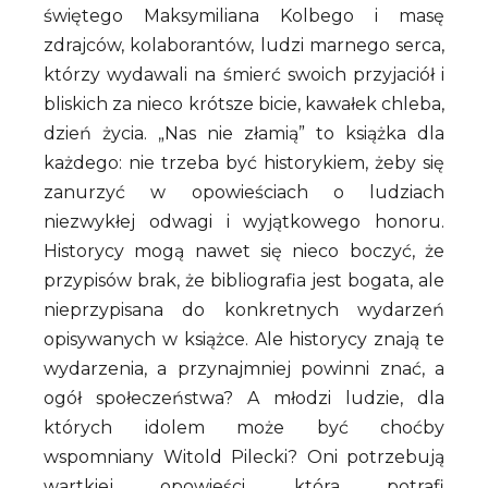
świętego Maksymiliana Kolbego i masę
zdrajców, kolaborantów, ludzi marnego serca,
którzy wydawali na śmierć swoich przyjaciół i
bliskich za nieco krótsze bicie, kawałek chleba,
dzień życia. „Nas nie złamią” to książka dla
każdego: nie trzeba być historykiem, żeby się
zanurzyć w opowieściach o ludziach
niezwykłej odwagi i wyjątkowego honoru.
Historycy mogą nawet się nieco boczyć, że
przypisów brak, że bibliografia jest bogata, ale
nieprzypisana do konkretnych wydarzeń
opisywanych w książce. Ale historycy znają te
wydarzenia, a przynajmniej powinni znać, a
ogół społeczeństwa? A młodzi ludzie, dla
których idolem może być choćby
wspomniany Witold Pilecki? Oni potrzebują
wartkiej opowieści, która potrafi