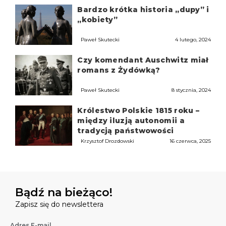
Bardzo krótka historia „dupy” i
„kobiety”
Paweł Skutecki
4 lutego, 2024
Czy komendant Auschwitz miał
romans z Żydówką?
Paweł Skutecki
8 stycznia, 2024
Królestwo Polskie 1815 roku –
między iluzją autonomii a
tradycją państwowości
Krzysztof Drozdowski
16 czerwca, 2025
Bądź na bieżąco!
Zapisz się do newslettera
Adres E-mail