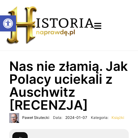
Otwórz pasek narzędzi
Nas nie złamią. Jak
Polacy uciekali z
Auschwitz
[RECENZJA]
Paweł Skutecki
Data:
2024-01-07
Kategoria:
Książki