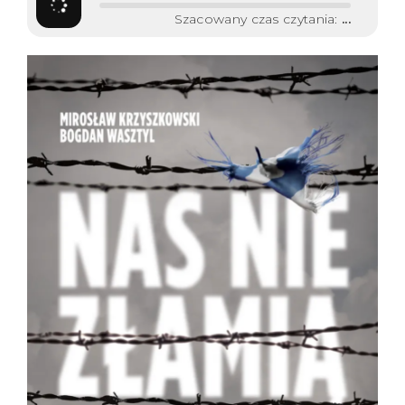
Szacowany czas czytania:
...