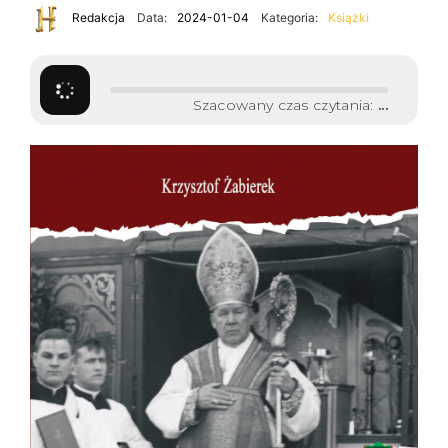
Redakcja
Data:
2024-01-04
Kategoria:
Książki
Szacowany czas czytania:
...