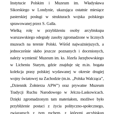
Instytucie Polskim i Muzeum im. Władysława
Sikorskiego w Londynie, ukazująca ostatnie miesiące
pasterskiej posługi w strukturach wojska polskiego
sprawowanej przez S. Galla.
Wielką rolę w przybliżeniu osoby arcybiskupa
warszawskiego odegrały zasoby zgromadzone w licznych
muzeach na terenie Polski. Wśród najważniejszych, a
jednocześnie słabo jeszcze poznanych i docenionych,
należy wymienić Muzeum im. ks. Józefa Jarzębowskiego
w Licheniu Starym, gdzie znajduje się m.in. bogata
kolekcja prasy polskiej wydawanej w okresie drugiej
wojny światowej na Zachodzie (m.in. „Polska Walcząca”,
„Dziennik Żołnierza APW”) oraz prywatne Muzeum
Tradycji Ruchu Narodowego w Jelczu-Laskowicach.
Dzięki zgromadzonym tam materiałom, możliwe było
przybliżenie postaci z życia polityczno-społecznego,
związanych z tym ruchem, z którymi arcybiskup