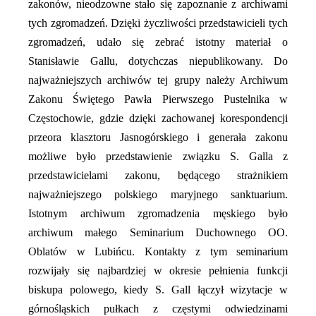
zakonów, nieodzowne stało się zapoznanie z archiwami
tych zgromadzeń. Dzięki życzliwości przedstawicieli tych
zgromadzeń, udało się zebrać istotny materiał o
Stanisławie Gallu, dotychczas niepublikowany. Do
najważniejszych archiwów tej grupy należy Archiwum
Zakonu Świętego Pawła Pierwszego Pustelnika w
Częstochowie, gdzie dzięki zachowanej korespondencji
przeora klasztoru Jasnogórskiego i generała zakonu
możliwe było przedstawienie związku S. Galla z
przedstawicielami zakonu, będącego strażnikiem
najważniejszego polskiego maryjnego sanktuarium.
Istotnym archiwum zgromadzenia męskiego było
archiwum małego Seminarium Duchownego OO.
Oblatów w Lubińcu. Kontakty z tym seminarium
rozwijały się najbardziej w okresie pełnienia funkcji
biskupa polowego, kiedy S. Gall łączył wizytacje w
górnośląskich pułkach z częstymi odwiedzinami