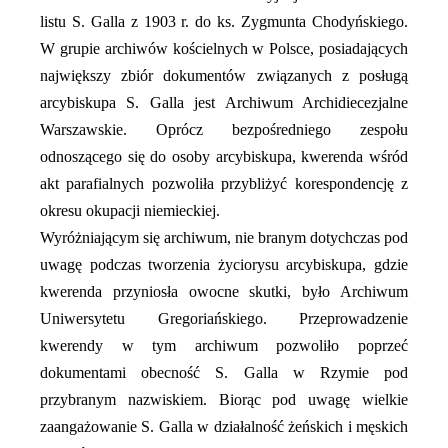
listu S. Galla z 1903 r. do ks. Zygmunta Chodyńskiego.
W grupie archiwów kościelnych w Polsce, posiadających
największy zbiór dokumentów związanych z posługą
arcybiskupa S. Galla jest Archiwum Archidiecezjalne
Warszawskie. Oprócz bezpośredniego zespołu
odnoszącego się do osoby arcybiskupa, kwerenda wśród
akt parafialnych pozwoliła przybliżyć korespondencję z
okresu okupacji niemieckiej.
Wyróżniającym się archiwum, nie branym dotychczas pod
uwagę podczas tworzenia życiorysu arcybiskupa, gdzie
kwerenda przyniosła owocne skutki, było Archiwum
Uniwersytetu Gregoriańskiego. Przeprowadzenie
kwerendy w tym archiwum pozwoliło poprzeć
dokumentami obecność S. Galla w Rzymie pod
przybranym nazwiskiem. Biorąc pod uwagę wielkie
zaangażowanie S. Galla w działalność żeńskich i męskich