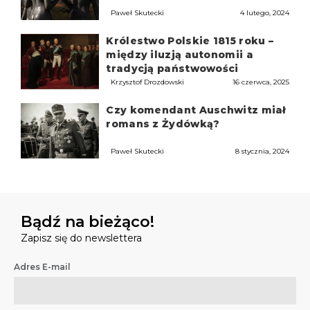
Paweł Skutecki
4 lutego, 2024
Królestwo Polskie 1815 roku –
między iluzją autonomii a
tradycją państwowości
Krzysztof Drozdowski
16 czerwca, 2025
Czy komendant Auschwitz miał
romans z Żydówką?
Paweł Skutecki
8 stycznia, 2024
Bądź na bieżąco!
Zapisz się do newslettera
Adres E-mail