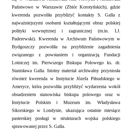
Państwowe w Warszawie (Zbiór Korotyńskich), gdzie
kwerenda pozwoliła przybliżyć kontakty S. Galla z
najważniejszymi osobami kształtującymi obraz polskiej
polityki wewnętrznej i zagranicznej (m.in. I.J.
Paderewski). Kwerenda w Archiwum Państwowym w
Bydgoszczy pozwoliła na przybliżenie zagadnienia
związanego z powstaniem i organizacją Fundacji
Lotniczej im. Pierwszego Biskupa Polowego ks. dr.
Stanisława Galla. Istotny materiał archiwalny przyniosła
również kwerenda w Instytucie Józefa Piłsudskiego w
Ameryce, która pozwoliła przybliżyć wydarzenia wokół
obsadzeniem stanowiska biskupa polowego oraz w
Instytucie Polskim i Muzeum im. Władysława
Sikorskiego w Londynie, ukazująca ostatnie miesiące
pasterskiej posługi w strukturach wojska polskiego
sprawowanej przez S. Galla.