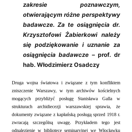
zakresie poznawczym,
otwierającym różne perspektywy
badawcze. Za te osiągnięcia dr.
Krzysztofowi Żabierkowi należy
się podziękowanie i uznanie za
osiągnięcia badawcze
– prof. dr
hab. Włodzimierz Osadczy
Druga wojna światowa i związane z tym konfliktem
zniszczenie Warszawy, w tym archiwów kościelnych
mogących przybliżyć posługę Stanisława Galla w
strukturach archidiecezji warszawskiej sprawia, że
dokumenty związane z kapłańską posługą sprzed 1918 r.
zwracają szczególną uwagę. Przykładem tego jest
odnalezienie w bibliotece seminaryjnej we Włocławku