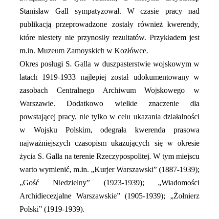
Stanisław Gall sympatyzował. W czasie pracy nad
publikacją przeprowadzone zostały również kwerendy,
które niestety nie przynosiły rezultatów. Przykładem jest
m.in. Muzeum Zamoyskich w Kozłówce.
Okres posługi S. Galla w duszpasterstwie wojskowym w
latach 1919-1933 najlepiej został udokumentowany w
zasobach Centralnego Archiwum Wojskowego w
Warszawie. Dodatkowo wielkie znaczenie dla
powstającej pracy, nie tylko w celu ukazania działalności
w Wojsku Polskim, odegrała kwerenda prasowa
najważniejszych czasopism ukazujących się w okresie
życia S. Galla na terenie Rzeczypospolitej. W tym miejscu
warto wymienić, m.in. „Kurjer Warszawski” (1887-1939);
„Gość Niedzielny” (1923-1939); „Wiadomości
Archidiecezjalne Warszawskie” (1905-1939); „Żołnierz
Polski” (1919-1939).