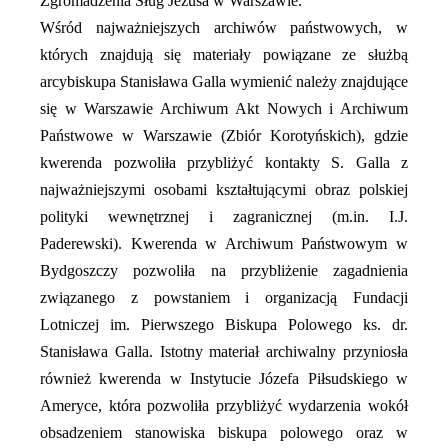
Zgromadzenia Sług Jezusa w Warszawie.
Wśród najważniejszych archiwów państwowych, w
których znajdują się materiały powiązane ze służbą
arcybiskupa Stanisława Galla wymienić należy znajdujące
się w Warszawie Archiwum Akt Nowych i Archiwum
Państwowe w Warszawie (Zbiór Korotyńskich), gdzie
kwerenda pozwoliła przybliżyć kontakty S. Galla z
najważniejszymi osobami kształtującymi obraz polskiej
polityki wewnętrznej i zagranicznej (m.in. I.J.
Paderewski). Kwerenda w Archiwum Państwowym w
Bydgoszczy pozwoliła na przybliżenie zagadnienia
związanego z powstaniem i organizacją Fundacji
Lotniczej im. Pierwszego Biskupa Polowego ks. dr.
Stanisława Galla. Istotny materiał archiwalny przyniosła
również kwerenda w Instytucie Józefa Piłsudskiego w
Ameryce, która pozwoliła przybliżyć wydarzenia wokół
obsadzeniem stanowiska biskupa polowego oraz w