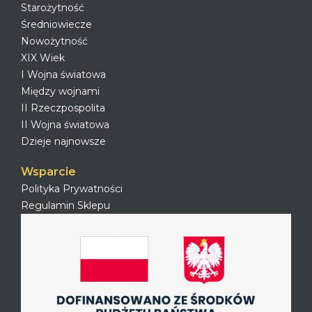
Starożytność
Średniowiecze
Nowożytność
XIX Wiek
I Wojna światowa
Między wojnami
II Rzeczpospolita
II Wojna światowa
Dzieje najnowsze
Wsparcie
Polityka Prywatności
Regulamin Sklepu