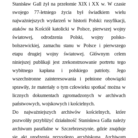
Stanisław Gall żył na przełomie XIX i XX w. W czasie
swojego 77-letniego życia był świadkiem wielu
najważniejszych wydarzeń w historii Polski: rusyfikacji,
ataków na Kościół katolicki w Polsce, pierwszej wojny
światowej, odrodzenia Polski, wojny polsko-
bolszewickiej, zamachu stanu w Polsce i pierwszego
etapu drugiej wojny światowej. Głównym celem
niniejszej publikaji jest zrekonstruowanie portretu tego
wybitnego kapłana i polskiego patrioty. Jego
wszechstronne zainteresowania i pełnione obowiązki
sprawiły, że materiały o tym człowieku spotkać można w
licznych dokumentach zgromadzonych w archiwach
państwowych, wojskowych i kościelnych.
Do najważniejszych archiwów kościelnych, które
pozwoliły przybliżyć działalność Stanisława Galla należy
archiwum parafialne w Szczebrzeszynie, gdzie znajduje
się akt urodzenia przyszłego arcybiskupa, Archiwum