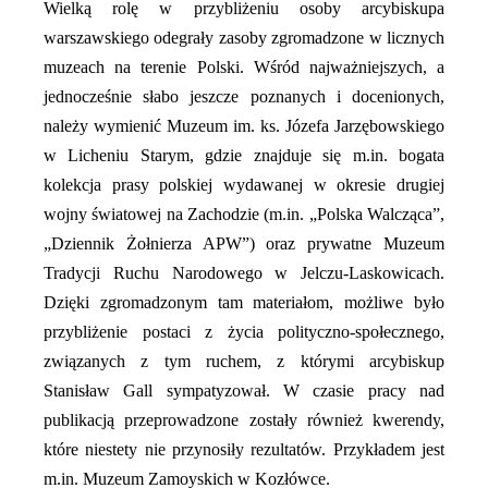
Wielką rolę w przybliżeniu osoby arcybiskupa
warszawskiego odegrały zasoby zgromadzone w licznych
muzeach na terenie Polski. Wśród najważniejszych, a
jednocześnie słabo jeszcze poznanych i docenionych,
należy wymienić Muzeum im. ks. Józefa Jarzębowskiego
w Licheniu Starym, gdzie znajduje się m.in. bogata
kolekcja prasy polskiej wydawanej w okresie drugiej
wojny światowej na Zachodzie (m.in. „Polska Walcząca”,
„Dziennik Żołnierza APW”) oraz prywatne Muzeum
Tradycji Ruchu Narodowego w Jelczu-Laskowicach.
Dzięki zgromadzonym tam materiałom, możliwe było
przybliżenie postaci z życia polityczno-społecznego,
związanych z tym ruchem, z którymi arcybiskup
Stanisław Gall sympatyzował. W czasie pracy nad
publikacją przeprowadzone zostały również kwerendy,
które niestety nie przynosiły rezultatów. Przykładem jest
m.in. Muzeum Zamoyskich w Kozłówce.