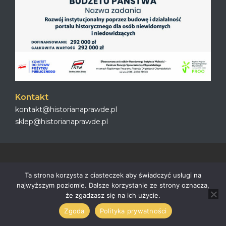
Kontakt
kontakt@historianaprawde.pl
sklep@historianaprawde.pl
All Right’s Reserved to Historianaprawde.pl 2023
Ta strona korzysta z ciasteczek aby świadczyć usługi na
najwyższym poziomie. Dalsze korzystanie ze strony oznacza,
że zgadzasz się na ich użycie.
Zgoda
Polityka prywatności