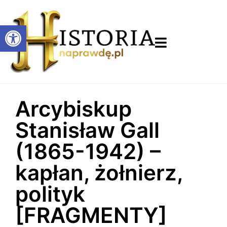
Otwórz pasek narzędzi
Arcybiskup
Stanisław Gall
(1865-1942) –
kapłan, żołnierz,
polityk
[FRAGMENTY]