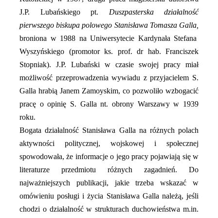
J.P. Lubańskiego pt.
Duszpasterska działalność
pierwszego biskupa polowego Stanisława Tomasza Galla,
broniona w 1988 na Uniwersytecie Kardynała Stefana
Wyszyńskiego (promotor ks. prof. dr hab. Franciszek
Stopniak). J.P. Lubański w czasie swojej pracy miał
możliwość przeprowadzenia wywiadu z przyjacielem S.
Galla hrabią Janem Zamoyskim, co pozwoliło wzbogacić
pracę o opinię S. Galla nt. obrony Warszawy w 1939
roku.
Bogata działalność Stanisława Galla na różnych polach
aktywności politycznej, wojskowej i społecznej
spowodowała, że informacje o jego pracy pojawiają się w
literaturze przedmiotu różnych zagadnień. Do
najważniejszych publikacji, jakie trzeba wskazać w
omówieniu posługi i życia Stanisława Galla należą, jeśli
chodzi o działalność w strukturach duchowieństwa m.in.