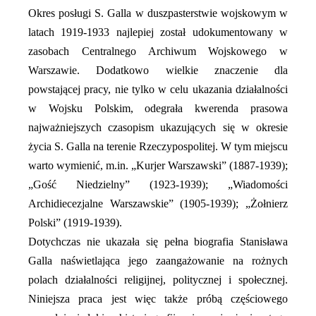
Okres posługi S. Galla w duszpasterstwie wojskowym w
latach 1919-1933 najlepiej został udokumentowany w
zasobach Centralnego Archiwum Wojskowego w
Warszawie. Dodatkowo wielkie znaczenie dla
powstającej pracy, nie tylko w celu ukazania działalności
w Wojsku Polskim, odegrała kwerenda prasowa
najważniejszych czasopism ukazujących się w okresie
życia S. Galla na terenie Rzeczypospolitej. W tym miejscu
warto wymienić, m.in. „Kurjer Warszawski” (1887-1939);
„Gość Niedzielny” (1923-1939); „Wiadomości
Archidiecezjalne Warszawskie” (1905-1939); „Żołnierz
Polski” (1919-1939).
Dotychczas nie ukazała się pełna biografia Stanisława
Galla naświetlająca jego zaangażowanie na rożnych
polach działalności religijnej, politycznej i społecznej.
Niniejsza praca jest więc także próbą częściowego