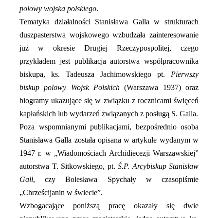
polowy wojska polskiego
.
Tematyka działalności Stanisława Galla w strukturach
duszpasterstwa wojskowego wzbudzała zainteresowanie
już w okresie Drugiej Rzeczypospolitej, czego
przykładem jest publikacja autorstwa współpracownika
biskupa, ks. Tadeusza Jachimowskiego pt.
Pierwszy
biskup polowy Wojsk Polskich
(Warszawa 1937) oraz
biogramy ukazujące się w związku z rocznicami święceń
kapłańskich lub wydarzeń związanych z posługą S. Galla.
Poza wspomnianymi publikacjami, bezpośrednio osoba
Stanisława Galla została opisana w artykule wydanym w
1947 r. w „Wiadomościach Archidiecezji Warszawskiej”
autorstwa T. Sitkowskiego, pt.
Ś.P. Arcybiskup Stanisław
Gall
, czy Bolesława Spychały w czasopiśmie
„Chrześcijanin w świecie”.
Wzbogacające poniższą pracę okazały się dwie