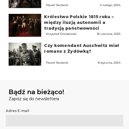
Paweł Skutecki
4 lutego, 2024
Królestwo Polskie 1815 roku –
między iluzją autonomii a
tradycją państwowości
Krzysztof Drozdowski
16 czerwca, 2025
Czy komendant Auschwitz miał
romans z Żydówką?
Paweł Skutecki
8 stycznia, 2024
Bądź na bieżąco!
Zapisz się do newslettera
Adres E-mail