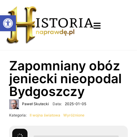
Otwórz pasek narzędzi
Zapomniany obóz
jeniecki nieopodal
Bydgoszczy
Paweł Skutecki
Data:
2025-01-05
Kategoria:
II wojna światowa
Wyróżnione