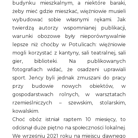
budynku mieszkalnym, a niektóre baraki,
żeby mieć gdzie mieszkać, więźniowie musieli
wybudować sobie własnymi rękami. Jak
twierdzą autorzy wspomnianej publikacji,
warunki obozowe były nieporównywalnie
lepsze niż choćby w Potulicach: więźniowie
mogli korzystać z kantyny, sali teatralnej, sali
gier, biblioteki. Na publikowanych
fotografiach widać, że osadzeni uprawiali
sport. Jeńcy byli jednak zmuszani do pracy
przy budowie nowych obiektów, w
gospodarstwach rolnych, w warsztatach
rzemieślniczych – szewskim, stolarskim,
kowalskim.
Choć obóz istniał raptem 10 miesięcy, to
odcisnął duże piętno na społeczności lokalnej.
We wrześniu 2021 roku na miejscu dawnego