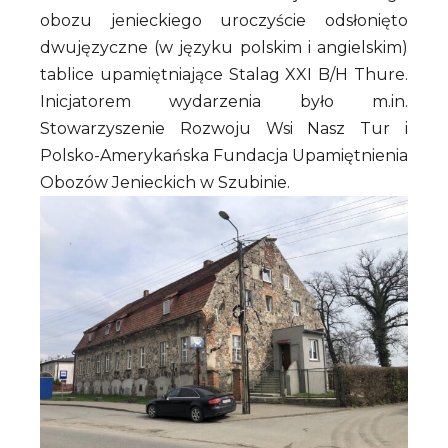
obozu jenieckiego uroczyście odsłonięto
dwujęzyczne (w języku polskim i angielskim)
tablice upamiętniające Stalag XXI B/H Thure.
Inicjatorem wydarzenia było m.in.
Stowarzyszenie Rozwoju Wsi Nasz Tur i
Polsko-Amerykańska Fundacja Upamiętnienia
Obozów Jenieckich w Szubinie.