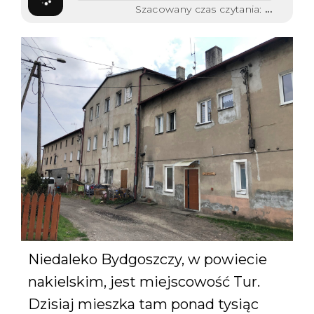
Szacowany czas czytania:
...
Niedaleko Bydgoszczy, w powiecie
nakielskim, jest miejscowość Tur.
Dzisiaj mieszka tam ponad tysiąc