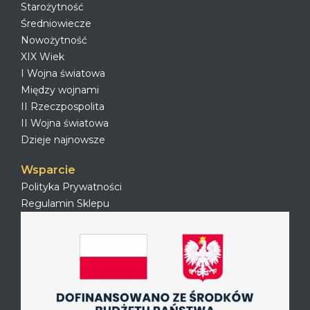
Starożytność
Średniowiecze
Nowożytność
XIX Wiek
I Wojna światowa
Między wojnami
II Rzeczpospolita
II Wojna światowa
Dzieje najnowsze
Wsparcie
Polityka Prywatności
Regulamin Sklepu