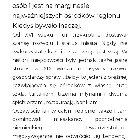
osób i jest na marginesie
najważniejszych ośrodków regionu.
Kiedyś bywało inaczej.
Od XVI wieku Tur trzykrotnie dostawał
szansę rozwoju i status miasta. Nigdy nie
wykorzystał okazji i dzisiaj wciąż jest wsią. W
historii miejscowości były jednak także jasne
strony: w XIX wieku intensywny rozwój
gospodarczy sprawił, że był to jeden z prężniej
rozwijających się ośrodków z własną hutą
szkła, tartakiem, trzema młynami i dwoma
spichlerzami, restauracją, bankiem.
Oczywiście jak w całym regionie, także i tam
dominowali mieszkańcy pochodzenia
niemieckiego. Dwudziestolecie
międzywojenne nie odwróciło tej tendencji.